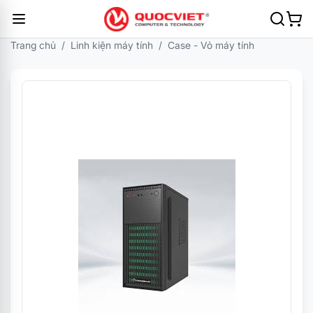
Trang chủ
/
Linh kiện máy tính
/
Case - Vỏ máy tính