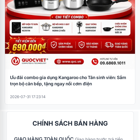
Ưu đãi combo gia dụng Kangaroo cho Tân sinh viên: Sắm
trọn bộ căn bếp, tặng ngay nồi cơm điện
2026-07-31 17:23:14
CHÍNH SÁCH BÁN HÀNG
GIAO HÀNG TOÀN QUỐC
Giao hàng trước trả tiền