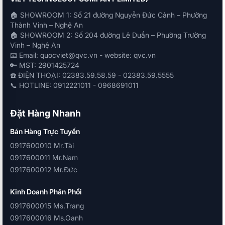
🏠 SHOWROOM 1: Số 21 đường Nguyễn Đức Cảnh – Phường
Thành Vinh – Nghệ An
🏠 SHOWROOM 2: Số 204 đường Lê Duẩn – Phường Trường
Vinh – Nghệ An
📧 Email: quocviet@qvc.vn - website: qvc.vn
🔑 MST: 2901425724
☎️ ĐIỆN THOẠI: 02383.59.58.59 - 02383.59.5555
📞 HOTLINE: 0912221011 - 0968691011
Đặt Hàng Nhanh
Bán Hàng Trực Tuyến
0917600010 Mr.Tài
0917600011 Mr.Nam
0917600012 Mr.Đức
Kinh Doanh Phân Phối
0917600015 Ms.Trang
0917600016 Ms.Oanh