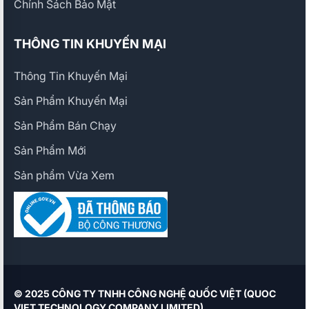
Chính Sách Bảo Mật
THÔNG TIN KHUYẾN MẠI
Thông Tin Khuyến Mại
Sản Phẩm Khuyến Mại
Sản Phẩm Bán Chạy
Sản Phẩm Mới
Sản phẩm Vừa Xem
© 2025 CÔNG TY TNHH CÔNG NGHỆ QUỐC VIỆT (QUOC
VIET TECHNOLOGY COMPANY LIMITED)