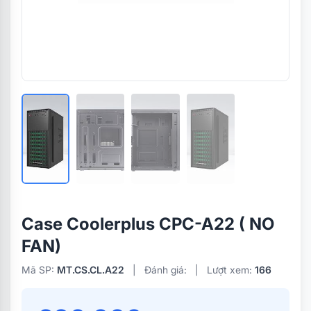
Case Coolerplus CPC-A22 ( NO
FAN)
Mã SP:
MT.CS.CL.A22
|
Đánh giá:
|
Lượt xem:
166