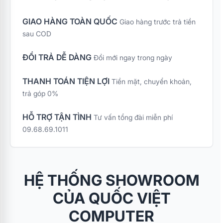
GIAO HÀNG TOÀN QUỐC
Giao hàng trước trả tiền
sau COD
ĐỔI TRẢ DỄ DÀNG
Đổi mới ngay trong ngày
THANH TOÁN TIỆN LỢI
Tiền mặt, chuyển khoản,
trả góp 0%
HỖ TRỢ TẬN TÌNH
Tư vấn tổng đài miễn phí
09.68.69.1011
HỆ THỐNG SHOWROOM
CỦA QUỐC VIỆT
COMPUTER