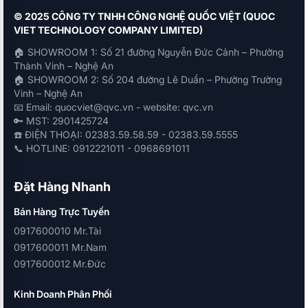
© 2025 CÔNG TY TNHH CÔNG NGHỆ QUỐC VIỆT (QUOC
VIET TECHNOLOGY COMPANY LIMITED)
🏠 SHOWROOM 1: Số 21 đường Nguyễn Đức Cảnh – Phường
Thành Vinh – Nghệ An
🏠 SHOWROOM 2: Số 204 đường Lê Duẩn – Phường Trường
Vinh – Nghệ An
📧 Email: quocviet@qvc.vn - website: qvc.vn
🔑 MST: 2901425724
☎️ ĐIỆN THOẠI: 02383.59.58.59 - 02383.59.5555
📞 HOTLINE: 0912221011 - 0968691011
Đặt Hàng Nhanh
Bán Hàng Trực Tuyến
0917600010 Mr.Tài
0917600011 Mr.Nam
0917600012 Mr.Đức
Kinh Doanh Phân Phối