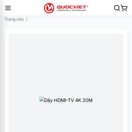
Trang chủ
/