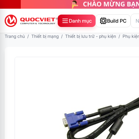
Danh mục
Build PC
Trang chủ
/
Thiết bị mạng
/
Thiết bị lưu trữ - phụ kiện
/
Phụ kiện