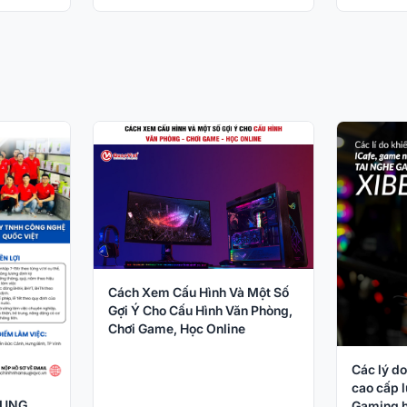
Cách Xem Cấu Hình Và Một Số
Gợi Ý Cho Cấu Hình Văn Phòng,
Chơi Game, Học Online
Các lý do
cao cấp l
DỤNG
Gaming h