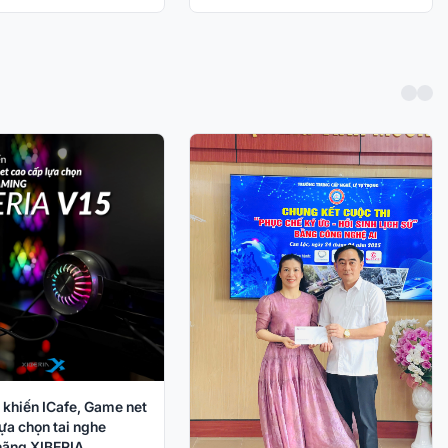
 khiến ICafe, Game net
ựa chọn tai nghe
ãng XIBERIA