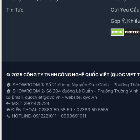
Tin Tức
Gửi Yêu Cầu
Góp Ý, Khiếu
© 2025 CÔNG TY TNHH CÔNG NGHỆ QUỐC VIỆT (QUOC VIET
🏠 SHOWROOM 1: Số 21 đường Nguyễn Đức Cảnh – Phường Thàn
🏠 SHOWROOM 2: Số 204 đường Lê Duẩn – Phường Trường Vinh 
📧 Email: quocviet@qvc.vn - website: qvc.vn
🔑 MST: 2901425724
☎️ ĐIỆN THOẠI: 02383.59.58.59 - 02383.59.5555
📞 HOTLINE: 0912221011 - 0968691011