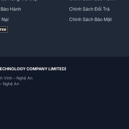
 Bảo Hành
Chính Sách Đổi Trả
 Nại
Chính Sách Bảo Mật
 TECHNOLOGY COMPANY LIMITED)
h Vinh – Nghệ An
– Nghệ An