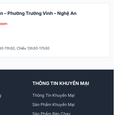
n – Phường Trường Vinh – Nghệ An
room
h30-11h30, Chiều 13h30-17h30
THÔNG TIN KHUYẾN MẠI
g
Thông Tin Khuyến Mại
Sản Phẩm Khuyến Mại
Sản Phẩm Bán Chạy