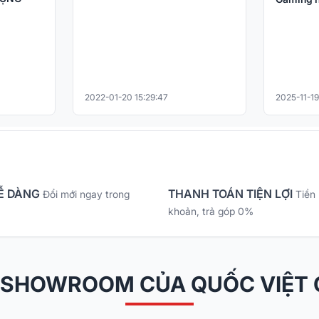
2022-01-20 15:29:47
2025-11-19
Ễ DÀNG
THANH TOÁN TIỆN LỢI
Đổi mới ngay trong
Tiền
khoản, trả góp 0%
 SHOWROOM CỦA QUỐC VIỆT