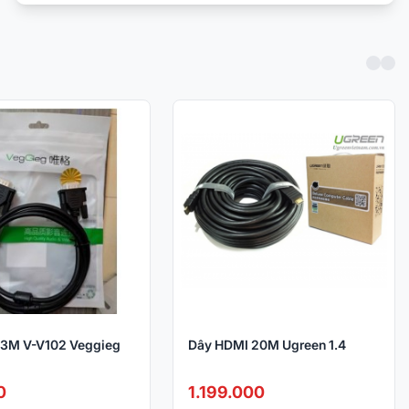
 3M V-V102 Veggieg
Dây HDMI 20M Ugreen 1.4
0
1.199.000