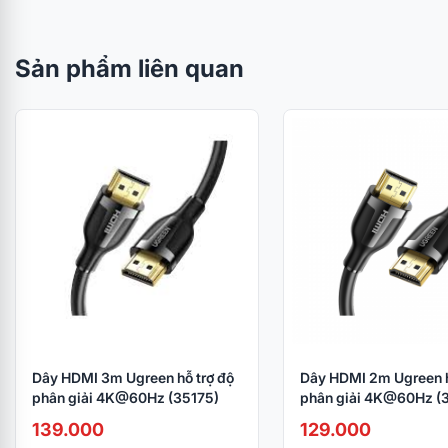
Sản phẩm liên quan
Dây HDMI 3m Ugreen hỗ trợ độ
Dây HDMI 2m Ugreen h
phân giải 4K@60Hz (35175)
phân giải 4K@60Hz (
139.000
129.000