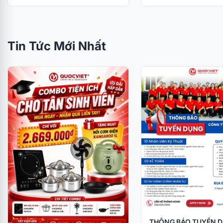
Tin Tức Mới Nhất
THÔNG BÁO TUYỂN 