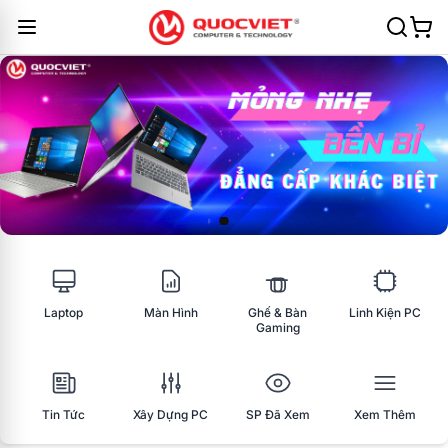
Laptop
Màn Hình
Ghế & Bàn
Linh Kiện PC
Gaming
Tin Tức
Xây Dựng PC
SP Đã Xem
Xem Thêm