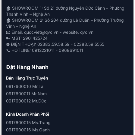
🏠 SHOWROOM 1: Số 21 đường Nguyễn Đức Cảnh – Phường
Thành Vinh – Nghệ An
🏠 SHOWROOM 2: Số 204 đường Lê Duẩn – Phường Trường
Vinh – Nghệ An
📧 Email: quocviet@qvc.vn - website: qvc.vn
🔑 MST: 2901425724
☎️ ĐIỆN THOẠI: 02383.59.58.59 - 02383.59.5555
📞 HOTLINE: 0912221011 - 0968691011
Đặt Hàng Nhanh
Bán Hàng Trực Tuyến
0917600010 Mr.Tài
0917600011 Mr.Nam
0917600012 Mr.Đức
Kinh Doanh Phân Phối
0917600015 Ms.Trang
0917600016 Ms.Oanh