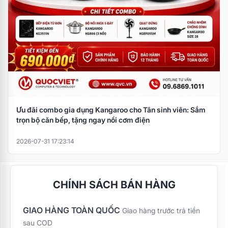
Ưu đãi combo gia dụng Kangaroo cho Tân sinh viên: Sắm
trọn bộ căn bếp, tặng ngay nồi cơm điện
2026-07-31 17:23:14
CHÍNH SÁCH BÁN HÀNG
GIAO HÀNG TOÀN QUỐC
Giao hàng trước trả tiền
sau COD