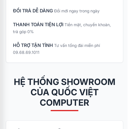
ĐỔI TRẢ DỄ DÀNG
Đổi mới ngay trong ngày
THANH TOÁN TIỆN LỢI
Tiền mặt, chuyển khoản,
trả góp 0%
HỖ TRỢ TẬN TÌNH
Tư vấn tổng đài miễn phí
09.68.69.1011
HỆ THỐNG SHOWROOM
CỦA QUỐC VIỆT
COMPUTER