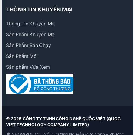
THÔNG TIN KHUYẾN MẠI
Thông Tin Khuyến Mại
Sản Phẩm Khuyến Mại
Sản Phẩm Bán Chạy
Sản Phẩm Mới
Sản phẩm Vừa Xem
© 2025 CÔNG TY TNHH CÔNG NGHỆ QUỐC VIỆT (QUOC
VIET TECHNOLOGY COMPANY LIMITED)
🏠 SHOWROOM 1: Số 21 đường Nguyễn Đức Cảnh – Phường