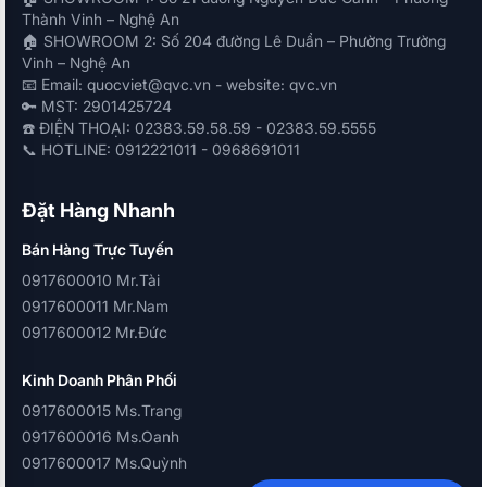
Thành Vinh – Nghệ An
🏠 SHOWROOM 2: Số 204 đường Lê Duẩn – Phường Trường
Vinh – Nghệ An
📧 Email: quocviet@qvc.vn - website: qvc.vn
🔑 MST: 2901425724
☎️ ĐIỆN THOẠI: 02383.59.58.59 - 02383.59.5555
📞 HOTLINE: 0912221011 - 0968691011
Đặt Hàng Nhanh
Bán Hàng Trực Tuyến
0917600010 Mr.Tài
0917600011 Mr.Nam
0917600012 Mr.Đức
Kinh Doanh Phân Phối
0917600015 Ms.Trang
0917600016 Ms.Oanh
0917600017 Ms.Quỳnh