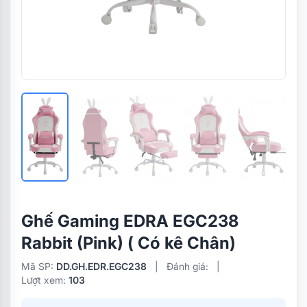
Ghế Gaming EDRA EGC238
Rabbit (Pink) ( Có kê Chân)
Mã SP:
DD.GH.EDR.EGC238
|
Đánh giá:
|
Lượt xem:
103