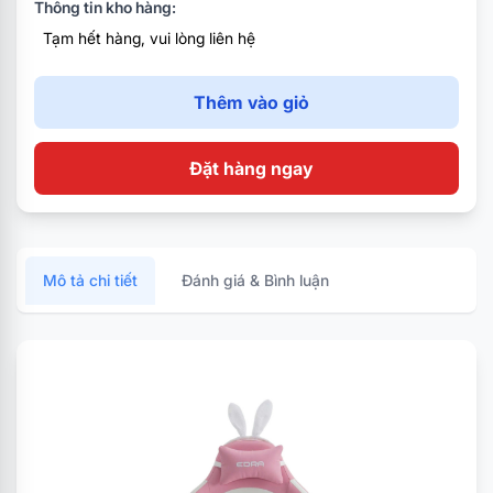
Thông tin kho hàng:
Bệ đỡ: Đa năng, có thể ngả
Tạm hết hàng, vui lòng liên hệ
Màu sắc: Trắng Hồng
Thêm vào giỏ
Đặt hàng ngay
Mô tả chi tiết
Đánh giá & Bình luận