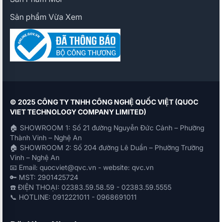
Sản phẩm Vừa Xem
© 2025 CÔNG TY TNHH CÔNG NGHỆ QUỐC VIỆT (QUOC
VIET TECHNOLOGY COMPANY LIMITED)
🏠 SHOWROOM 1: Số 21 đường Nguyễn Đức Cảnh – Phường
Thành Vinh – Nghệ An
🏠 SHOWROOM 2: Số 204 đường Lê Duẩn – Phường Trường
Vinh – Nghệ An
📧 Email: quocviet@qvc.vn - website: qvc.vn
🔑 MST: 2901425724
☎️ ĐIỆN THOẠI: 02383.59.58.59 - 02383.59.5555
📞 HOTLINE: 0912221011 - 0968691011