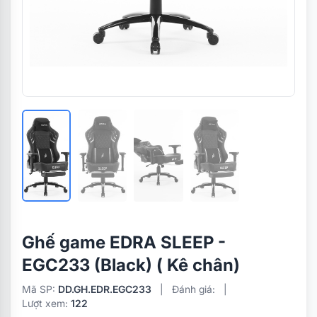
Ghế game EDRA SLEEP -
EGC233 (Black) ( Kê chân)
Mã SP:
DD.GH.EDR.EGC233
|
Đánh giá:
|
Lượt xem:
122