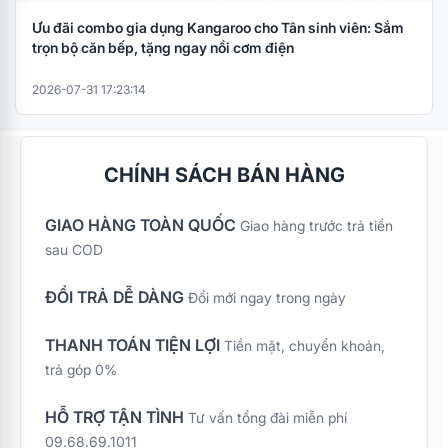
Ưu đãi combo gia dụng Kangaroo cho Tân sinh viên: Sắm
trọn bộ căn bếp, tặng ngay nồi cơm điện
2026-07-31 17:23:14
CHÍNH SÁCH BÁN HÀNG
GIAO HÀNG TOÀN QUỐC
Giao hàng trước trả tiền
sau COD
ĐỔI TRẢ DỄ DÀNG
Đổi mới ngay trong ngày
THANH TOÁN TIỆN LỢI
Tiền mặt, chuyển khoản,
trả góp 0%
HỖ TRỢ TẬN TÌNH
Tư vấn tổng đài miễn phí
09.68.69.1011