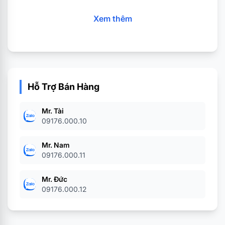
Góc quay điểm tựa tay: 360°
Xem thêm
Độ cao của điểm tựa tay: 70 ± 5mm
Đường kính chân: 70cm
Khung-chân: Khung kim loại, chân nhựa chịu lực
cao, bánh xe được thiết kế ko gây tiếng ồn.
Trọng tải theo góc đứng: 150kg
Hỗ Trợ Bán Hàng
Kích thước: 84*65*32cm
Mr. Tài
09176.000.10
Mr. Nam
09176.000.11
Mr. Đức
09176.000.12