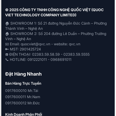
© 2025 CÔNG TY TNHH CÔNG NGHỆ QUỐC VIỆT (QUOC
VIET TECHNOLOGY COMPANY LIMITED)
🏠 SHOWROOM 1: Số 21 đường Nguyễn Đức Cảnh – Phường
Thành Vinh – Nghệ An
🏠 SHOWROOM 2: Số 204 đường Lê Duẩn – Phường Trường
Vinh – Nghệ An
📧 Email: quocviet@qvc.vn - website: qvc.vn
🔑 MST: 2901425724
☎️ ĐIỆN THOẠI: 02383.59.58.59 - 02383.59.5555
📞 HOTLINE: 0912221011 - 0968691011
Đặt Hàng Nhanh
Bán Hàng Trực Tuyến
0917600010 Mr.Tài
0917600011 Mr.Nam
0917600012 Mr.Đức
Kinh Doanh Phân Phối