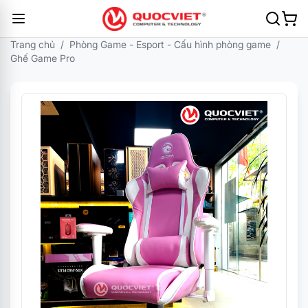
Trang chủ
/
Phòng Game - Esport - Cấu hình phòng game
/
Ghế Game Pro