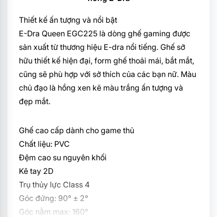
Thiết kế ấn tượng và nổi bật
E-Dra Queen EGC225 là dòng ghế gaming được
sản xuất từ thương hiệu E-dra nổi tiếng. Ghế sở
hữu thiết kế hiện đại, form ghế thoải mái, bắt mắt,
cũng sẽ phù hợp với sở thích của các bạn nữ. Màu
chủ đạo là hồng xen kẽ màu trắng ấn tượng và
đẹp mắt.
Ghế cao cấp dành cho game thủ
Chất liệu: PVC
Đệm cao su nguyên khối
Kê tay 2D
Trụ thủy lực Class 4
Góc đứng: 90° ± 2°
Góc nằm max: 160°