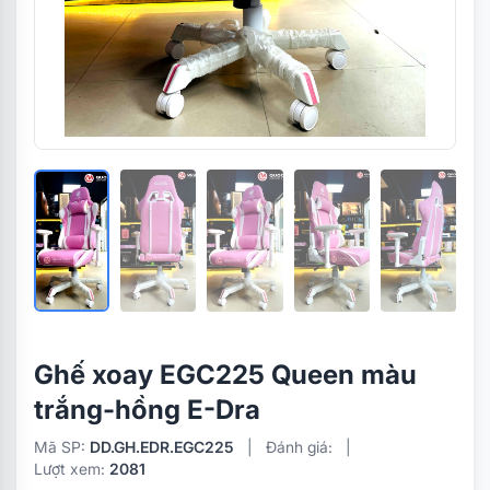
Ghế xoay EGC225 Queen màu
trắng-hồng E-Dra
Mã SP:
DD.GH.EDR.EGC225
|
Đánh giá:
|
Lượt xem:
2081