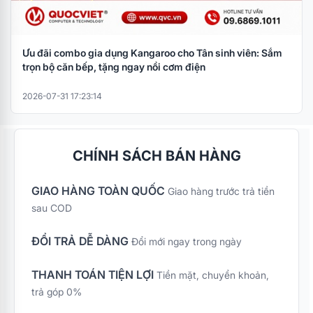
Ưu đãi combo gia dụng Kangaroo cho Tân sinh viên: Sắm
trọn bộ căn bếp, tặng ngay nồi cơm điện
2026-07-31 17:23:14
CHÍNH SÁCH BÁN HÀNG
GIAO HÀNG TOÀN QUỐC
Giao hàng trước trả tiền
sau COD
ĐỔI TRẢ DỄ DÀNG
Đổi mới ngay trong ngày
THANH TOÁN TIỆN LỢI
Tiền mặt, chuyển khoản,
trả góp 0%