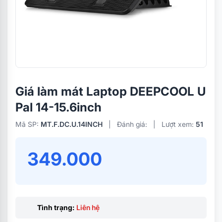
Giá làm mát Laptop DEEPCOOL U
Pal 14-15.6inch
Mã SP:
MT.F.DC.U.14INCH
|
Đánh giá:
|
Lượt xem:
51
349.000
Tình trạng:
Liên hệ