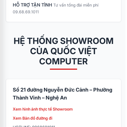
HỖ TRỢ TẬN TÌNH
Tư vấn tổng đài miễn phí
09.68.69.1011
HỆ THỐNG SHOWROOM
CỦA QUỐC VIỆT
COMPUTER
Số 21 đường Nguyễn Đức Cảnh – Phường
Thành Vinh – Nghệ An
Xem hình ảnh thực tế Showroom
Xem Bản đồ đường đi