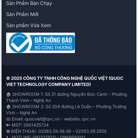
Sản Phẩm Bán Chạy
Sản Phẩm Mới
Sản phẩm Vừa Xem
© 2025 CÔNG TY TNHH CÔNG NGHỆ QUỐC VIỆT (QUOC
VIET TECHNOLOGY COMPANY LIMITED)
🏠 SHOWROOM 1: Số 21 đường Nguyễn Đức Cảnh – Phường
Thành Vinh – Nghệ An
🏠 SHOWROOM 2: Số 204 đường Lê Duẩn – Phường Trường
Vinh – Nghệ An
📧 Email: quocviet@qvc.vn - website: qvc.vn
🔑 MST: 2901425724
☎️ ĐIỆN THOẠI: 02383.59.58.59 - 02383.59.5555
📞 HOTLINE: 0912221011 - 0968691011