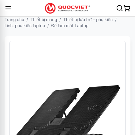
Trang chủ
/
Thiết bị mạng
/
Thiết bị lưu trữ - phụ kiện
/
Linh, phụ kiện laptop
/
Đế làm mát Laptop