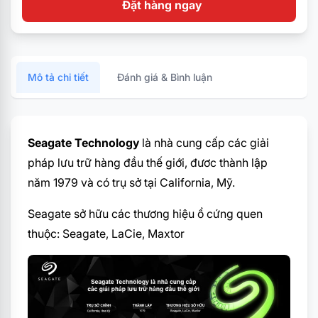
Đặt hàng ngay
Mô tả chi tiết
Đánh giá & Bình luận
Seagate Technology
là nhà cung cấp các giải
pháp lưu trữ hàng đầu thế giới, đươc thành lập
năm 1979 và có trụ sở tại California, Mỹ.
Seagate sở hữu các thương hiệu ổ cứng quen
thuộc: Seagate, LaCie, Maxtor