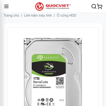
Trang chủ
/
Linh kiện máy tính
/
Ổ cứng HDD