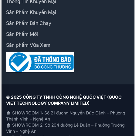
Thông Tin Khuyến Mại
Sản Phẩm Khuyến Mại
Sản Phẩm Bán Chạy
Sản Phẩm Mới
Sản phẩm Vừa Xem
© 2025 CÔNG TY TNHH CÔNG NGHỆ QUỐC VIỆT (QUOC
VIET TECHNOLOGY COMPANY LIMITED)
🏠 SHOWROOM 1: Số 21 đường Nguyễn Đức Cảnh – Phường
Thành Vinh – Nghệ An
🏠 SHOWROOM 2: Số 204 đường Lê Duẩn – Phường Trường
Vinh – Nghệ An