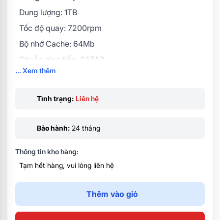
Dung lượng: 1TB
Tốc độ quay: 7200rpm
Bộ nhớ Cache: 64Mb
Chuẩn giao tiếp: SATA3
... Xem thêm
Kích thước: 3.5Inch
Tình trạng:
Liên hệ
Bảo hành:
24 tháng
Thông tin kho hàng:
Tạm hết hàng, vui lòng liên hệ
Thêm vào giỏ