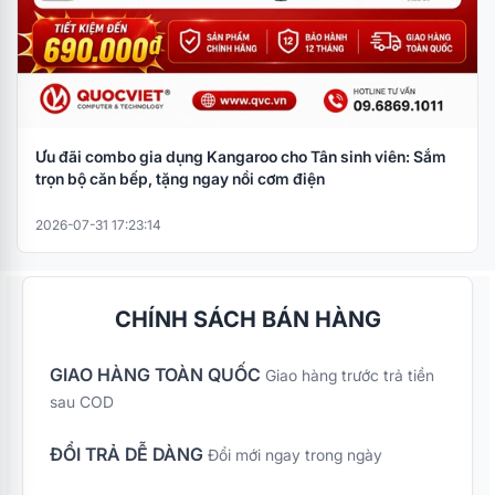
Ưu đãi combo gia dụng Kangaroo cho Tân sinh viên: Sắm
trọn bộ căn bếp, tặng ngay nồi cơm điện
2026-07-31 17:23:14
CHÍNH SÁCH BÁN HÀNG
GIAO HÀNG TOÀN QUỐC
Giao hàng trước trả tiền
sau COD
ĐỔI TRẢ DỄ DÀNG
Đổi mới ngay trong ngày