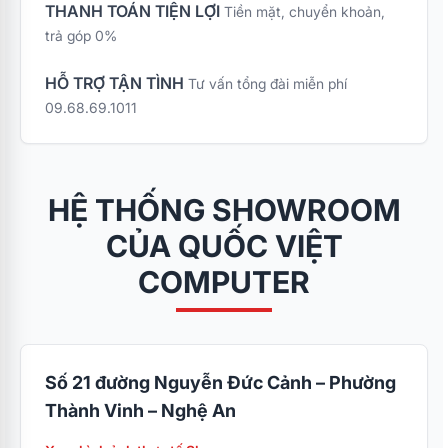
THANH TOÁN TIỆN LỢI
Tiền mặt, chuyển khoản,
trả góp 0%
HỖ TRỢ TẬN TÌNH
Tư vấn tổng đài miễn phí
09.68.69.1011
HỆ THỐNG SHOWROOM
CỦA QUỐC VIỆT
COMPUTER
Số 21 đường Nguyễn Đức Cảnh – Phường
Thành Vinh – Nghệ An