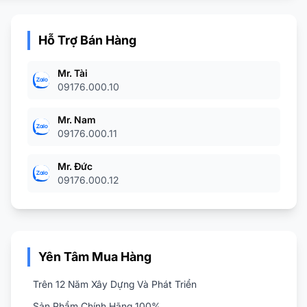
Hỗ Trợ Bán Hàng
Mr. Tài
09176.000.10
Mr. Nam
09176.000.11
Mr. Đức
09176.000.12
Yên Tâm Mua Hàng
Trên 12 Năm Xây Dựng Và Phát Triển
Sản Phẩm Chính Hãng 100%