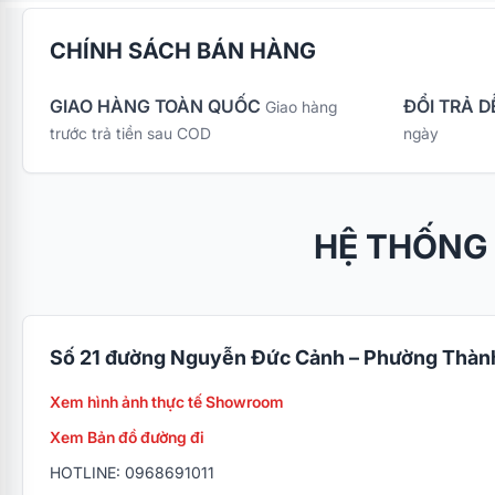
CHÍNH SÁCH BÁN HÀNG
GIAO HÀNG TOÀN QUỐC
ĐỔI TRẢ D
Giao hàng
trước trả tiền sau COD
ngày
HỆ THỐNG
Số 21 đường Nguyễn Đức Cảnh – Phường Thành
Xem hình ảnh thực tế Showroom
Xem Bản đồ đường đi
HOTLINE: 0968691011