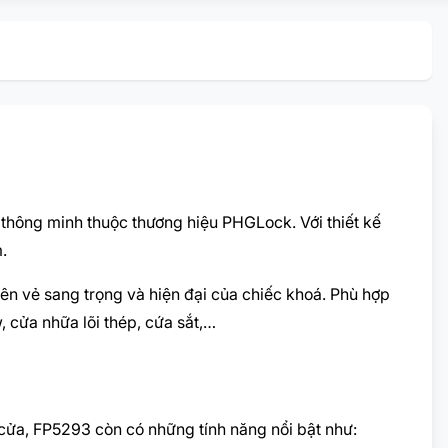
hông minh thuộc thương hiệu PHGLock. Với thiết kế
.
n vẻ sang trọng và hiện đại của chiếc khoá. Phù hợp
 cửa nhữa lõi thép, cứa sắt,…
 cửa, FP5293 còn có những tính năng nổi bật như: