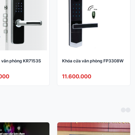
 văn phòng KR7153S
Khóa cửa văn phòng FP3308W
.000
11.600.000