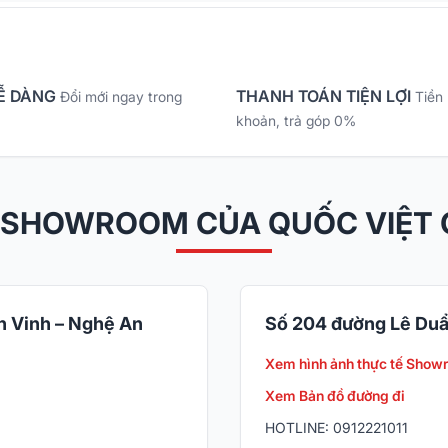
Ễ DÀNG
THANH TOÁN TIỆN LỢI
Đổi mới ngay trong
Tiền
khoản, trả góp 0%
 SHOWROOM CỦA QUỐC VIỆT
 Vinh – Nghệ An
Số 204 đường Lê Duẩ
Xem hình ảnh thực tế Show
Xem Bản đồ đường đi
HOTLINE: 0912221011