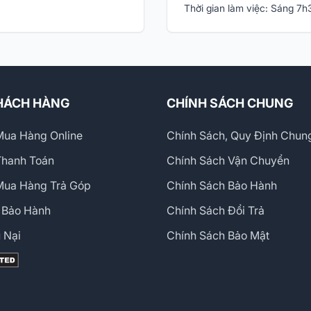
Thời gian làm việc: Sáng 7
HÁCH HÀNG
CHÍNH SÁCH CHUNG
ua Hàng Online
Chính Sách, Quy Định Chun
Thanh Toán
Chính Sách Vận Chuyển
Mua Hàng Trả Góp
Chính Sách Bảo Hành
 Bảo Hành
Chính Sách Đổi Trả
 Nại
Chính Sách Bảo Mật