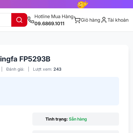
Hotline Mua Hàng
Giỏ hàng
Tài khoản
09.6869.1011
ingfa FP5293B
|
Đánh giá:
|
Lượt xem:
243
0
Tình trạng:
Sẵn hàng