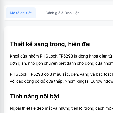
Mô tả chi tiết
Đánh giá & Bình luận
Thiết kế sang trọng, hiện đại
Khoá cửa nhôm PHGLock FP5293 là dòng khoá điện tử t
đơn giản, nhỏ gọn chuyên biệt dành cho dòng cửa nhôm
PHGLock FP5293 có 3 màu sắc: đen, vàng và bạc toát lê
với các dòng có đố cửa thấp: Nhôm xingfa, Eurowindow,
Tính năng nổi bật
Ngoài thiết kế đẹp mắt và những tiện lợi trong cách mở