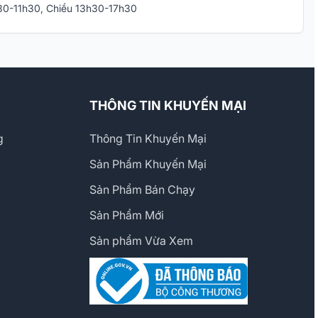
h30-11h30, Chiều 13h30-17h30
THÔNG TIN KHUYẾN MẠI
g
Thông Tin Khuyến Mại
Sản Phẩm Khuyến Mại
Sản Phẩm Bán Chạy
Sản Phẩm Mới
Sản phẩm Vừa Xem