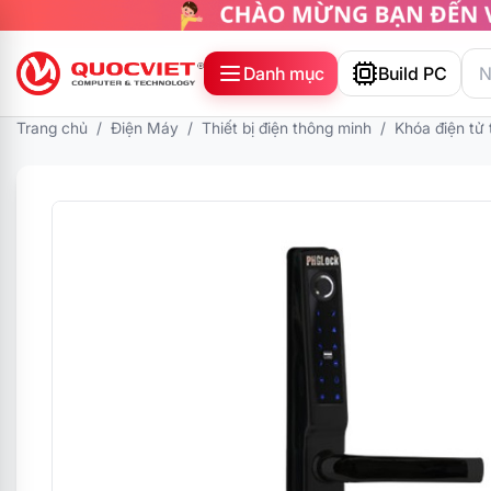
Danh mục
Build PC
Trang chủ
/
Điện Máy
/
Thiết bị điện thông minh
/
Khóa điện tử