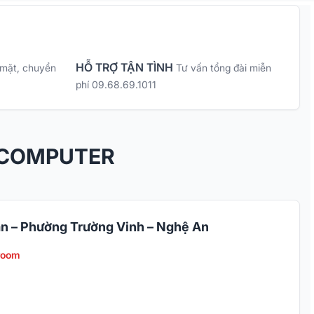
HỖ TRỢ TẬN TÌNH
 mặt, chuyển
Tư vấn tổng đài miễn
phí 09.68.69.1011
 COMPUTER
n – Phường Trường Vinh – Nghệ An
room