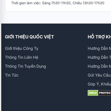
Thời gian làm việc: Sáng 7h30-11h30, Chiều 13h30-17h30
GIỚI THIỆU QUỐC VIỆT
HỖ TRỢ K
Giới thiệu Công Ty
Hướng Dẫn M
Thông Tin Liên Hệ
Hướng Dẫn 
Thông Tin Tuyển Dụng
Hướng Dẫn 
Tin Tức
Gửi Yêu Cầu
Góp Ý, Khiếu