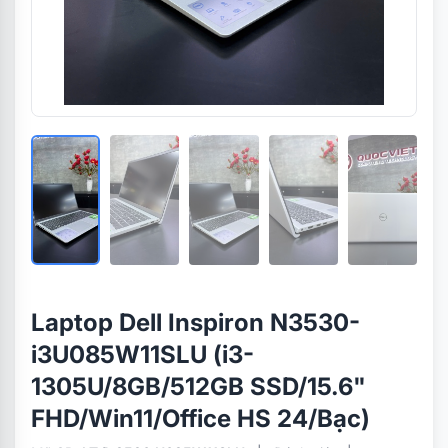
Laptop Dell Inspiron N3530-
i3U085W11SLU (i3-
1305U/8GB/512GB SSD/15.6"
FHD/Win11/Office HS 24/Bạc)