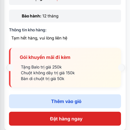
Màu sắc: Platinum Silver (Bạc)
Cân nặng: 1.66kg
Bảo hành:
12 tháng
Hệ điều hành: Windows 11 Home + HS 24
Thông tin kho hàng:
Tạm hết hàng, vui lòng liên hệ
Gói khuyến mãi đi kèm
Tặng Balo trị giá 250k
Chuột không dây trị giá 150k
Bàn di chuột trị giá 50k
Thêm vào giỏ
Đặt hàng ngay