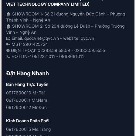
VIET TECHNOLOGY COMPANY LIMITED)
🏠 SHOWROOM 1: Số 21 đường Nguyễn Đức Cảnh – Phường
Thành Vinh – Nghệ An
🏠 SHOWROOM 2: Số 204 đường Lê Duẩn – Phường Trường
Vinh – Nghệ An
📧 Email: quocviet@qvc.vn - website: qvc.vn
🔑 MST: 2901425724
☎️ ĐIỆN THOẠI: 02383.59.58.59 - 02383.59.5555
📞 HOTLINE: 0912221011 - 0968691011
Đặt Hàng Nhanh
Bán Hàng Trực Tuyến
0917600010 Mr.Tài
0917600011 Mr.Nam
0917600012 Mr.Đức
Kinh Doanh Phân Phối
0917600015 Ms.Trang