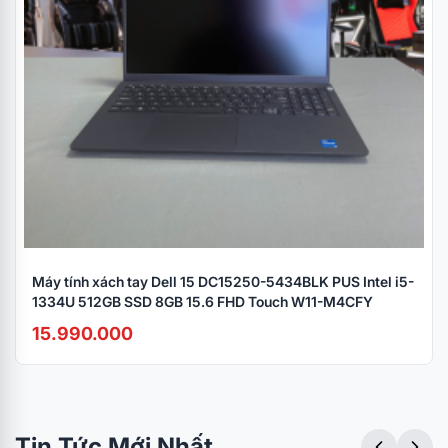
Máy tính xách tay Dell 15 DC15250-5434BLK PUS Intel i5-
1334U 512GB SSD 8GB 15.6 FHD Touch W11-M4CFY
15.990.000
Tin Tức Mới Nhất