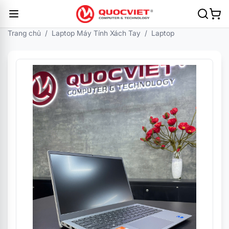
Trang chủ
/
Laptop Máy Tính Xách Tay
/
Laptop