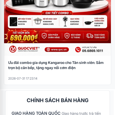
Ưu đãi combo gia dụng Kangaroo cho Tân sinh viên: Sắm
trọn bộ căn bếp, tặng ngay nồi cơm điện
2026-07-31 17:23:14
CHÍNH SÁCH BÁN HÀNG
GIAO HÀNG TOÀN QUỐC
Giao hàng trước trả tiền