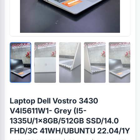
Laptop Dell Vostro 3430
V4I5611W1- Grey (I5-
1335U/1x8GB/512GB SSD/14.0
FHD/3C 41WH/UBUNTU 22.04/1Y