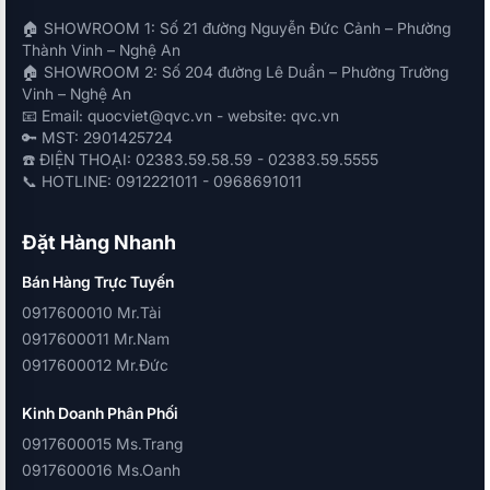
🏠 SHOWROOM 1: Số 21 đường Nguyễn Đức Cảnh – Phường
Thành Vinh – Nghệ An
🏠 SHOWROOM 2: Số 204 đường Lê Duẩn – Phường Trường
Vinh – Nghệ An
📧 Email: quocviet@qvc.vn - website: qvc.vn
🔑 MST: 2901425724
☎️ ĐIỆN THOẠI: 02383.59.58.59 - 02383.59.5555
📞 HOTLINE: 0912221011 - 0968691011
Đặt Hàng Nhanh
Bán Hàng Trực Tuyến
0917600010 Mr.Tài
0917600011 Mr.Nam
0917600012 Mr.Đức
Kinh Doanh Phân Phối
0917600015 Ms.Trang
0917600016 Ms.Oanh