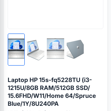
Laptop HP 15s-fq5228TU (i3-
1215U/8GB RAM/512GB SSD/
15.6FHD/W11/Home 64/Spruce
Blue/1Y/8U240PA