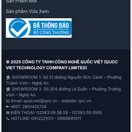
Sản Phẩm Mới
Sản phẩm Vừa Xem
© 2025 CÔNG TY TNHH CÔNG NGHỆ QUỐC VIỆT (QUOC
VIET TECHNOLOGY COMPANY LIMITED)
🏠 SHOWROOM 1: Số 21 đường Nguyễn Đức Cảnh – Phường
Thành Vinh – Nghệ An
🏠 SHOWROOM 2: Số 204 đường Lê Duẩn – Phường Trường
Vinh – Nghệ An
📧 Email: quocviet@qvc.vn - website: qvc.vn
🔑 MST: 2901425724
☎️ ĐIỆN THOẠI: 02383.59.58.59 - 02383.59.5555
📞 HOTLINE: 0912221011 - 0968691011