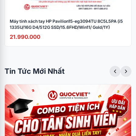
Máy tính xách tay HP Pavilion15-eg3094TU 8C5L5PA (i5
1335U/16G D4/512G SSD/15.6FHD/Win11/ Gold/1Y)
21.990.000
Tin Tức Mới Nhất