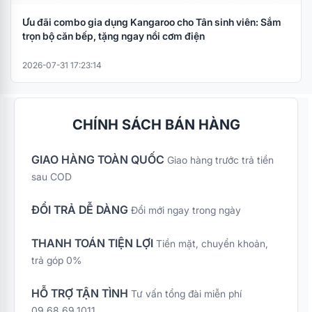
Ưu đãi combo gia dụng Kangaroo cho Tân sinh viên: Sắm
trọn bộ căn bếp, tặng ngay nồi cơm điện
2026-07-31 17:23:14
CHÍNH SÁCH BÁN HÀNG
GIAO HÀNG TOÀN QUỐC
Giao hàng trước trả tiền
sau COD
ĐỔI TRẢ DỄ DÀNG
Đổi mới ngay trong ngày
THANH TOÁN TIỆN LỢI
Tiền mặt, chuyển khoản,
trả góp 0%
HỖ TRỢ TẬN TÌNH
Tư vấn tổng đài miễn phí
09.68.69.1011