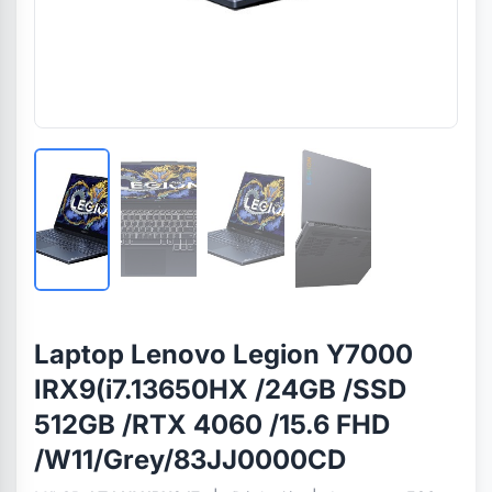
Laptop Lenovo Legion Y7000
IRX9(i7.13650HX /24GB /SSD
512GB /RTX 4060 /15.6 FHD
/W11/Grey/83JJ0000CD