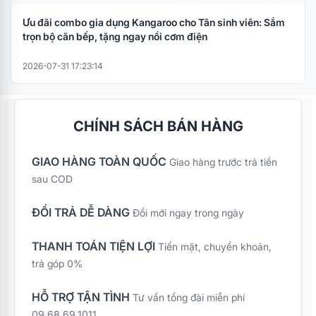
Ưu đãi combo gia dụng Kangaroo cho Tân sinh viên: Sắm
trọn bộ căn bếp, tặng ngay nồi cơm điện
2026-07-31 17:23:14
CHÍNH SÁCH BÁN HÀNG
GIAO HÀNG TOÀN QUỐC
Giao hàng trước trả tiền
sau COD
ĐỔI TRẢ DỄ DÀNG
Đổi mới ngay trong ngày
THANH TOÁN TIỆN LỢI
Tiền mặt, chuyển khoản,
trả góp 0%
HỖ TRỢ TẬN TÌNH
Tư vấn tổng đài miễn phí
09.68.69.1011