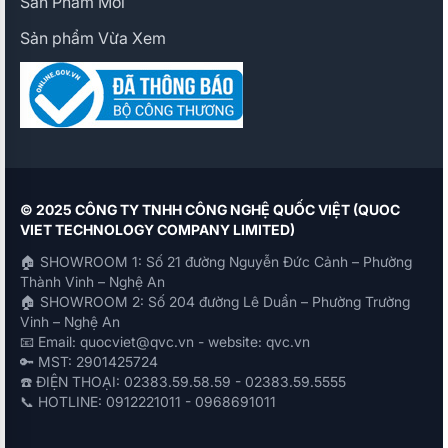
Sản Phẩm Mới
Sản phẩm Vừa Xem
© 2025 CÔNG TY TNHH CÔNG NGHỆ QUỐC VIỆT (QUOC
VIET TECHNOLOGY COMPANY LIMITED)
🏠 SHOWROOM 1: Số 21 đường Nguyễn Đức Cảnh – Phường
Thành Vinh – Nghệ An
🏠 SHOWROOM 2: Số 204 đường Lê Duẩn – Phường Trường
Vinh – Nghệ An
📧 Email: quocviet@qvc.vn - website: qvc.vn
🔑 MST: 2901425724
☎️ ĐIỆN THOẠI: 02383.59.58.59 - 02383.59.5555
📞 HOTLINE: 0912221011 - 0968691011