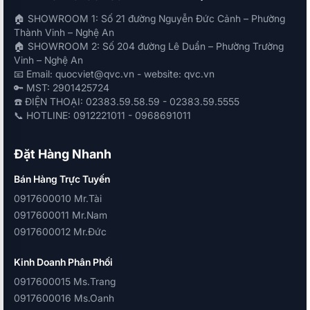
🏠 SHOWROOM 1: Số 21 đường Nguyễn Đức Cảnh – Phường
Thành Vinh – Nghệ An
🏠 SHOWROOM 2: Số 204 đường Lê Duẩn – Phường Trường
Vinh – Nghệ An
📧 Email: quocviet@qvc.vn - website: qvc.vn
🔑 MST: 2901425724
☎️ ĐIỆN THOẠI: 02383.59.58.59 - 02383.59.5555
📞 HOTLINE: 0912221011 - 0968691011
Đặt Hàng Nhanh
Bán Hàng Trực Tuyến
0917600010 Mr.Tài
0917600011 Mr.Nam
0917600012 Mr.Đức
Kinh Doanh Phân Phối
0917600015 Ms.Trang
0917600016 Ms.Oanh