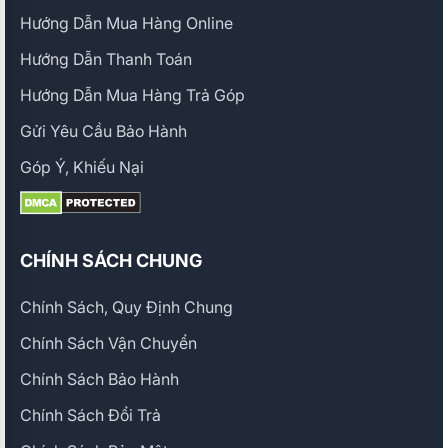
Hướng Dẫn Mua Hàng Online
Hướng Dẫn Thanh Toán
Hướng Dẫn Mua Hàng Trả Góp
Gửi Yêu Cầu Bảo Hành
Góp Ý, Khiếu Nại
CHÍNH SÁCH CHUNG
Chính Sách, Quy Định Chung
Chính Sách Vận Chuyển
Chính Sách Bảo Hành
Chính Sách Đổi Trả