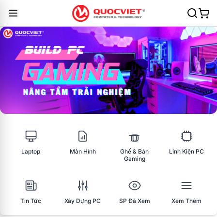
Laptop
Màn Hình
Ghế & Bàn
Linh Kiện PC
Gaming
Tin Tức
Xây Dựng PC
SP Đã Xem
Xem Thêm