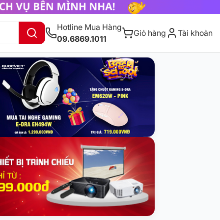
Hotline Mua Hàng
Giỏ hàng
Tài khoản
09.6869.1011