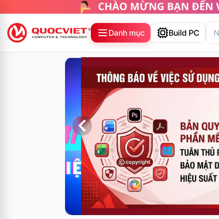
Danh mục
Build PC