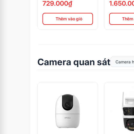
729.000₫
1.650.0
Thêm vào giỏ
Thêm 
Camera quan sát
Camera h