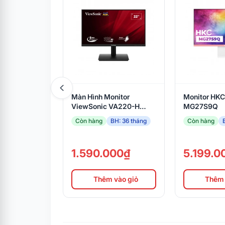
Màn Hình Monitor
Monitor HKC
ViewSonic VA220-H
MG27S9Q
(21.5
Còn hàng
BH: 36 tháng
Còn hàng
inch/VA/FHD/100Hz/1ms)
1.590.000₫
5.199.0
Thêm vào giỏ
Thêm 