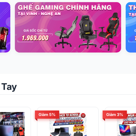
 Tay
Giảm 5%
Giảm 3%