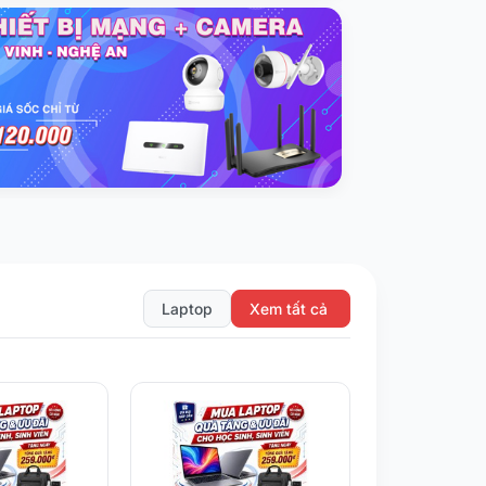
Laptop
Xem tất cả
Giảm 6%