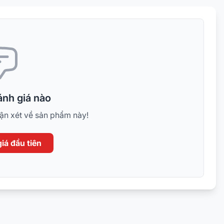
nh giá nào
hận xét về sản phẩm này!
iá đầu tiên