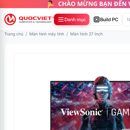
Danh mục
Build PC
Trang chủ
/
Màn hình máy tính
/
Màn hình 27 Inch