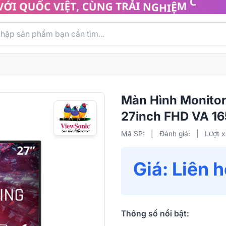
Màn Hình Monito
27inch FHD VA 1
Mã SP:
|
Đánh giá:
|
Lượt 
Giá: Liên 
Thông số nổi bật: