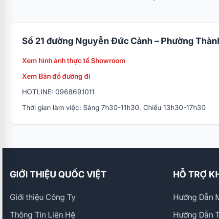
Số 21 đường Nguyễn Đức Cảnh – Phường Thành
Xem hình ảnh thực tế Showroom
Xem Bản đồ đường đi
HOTLINE: 0968691011
Thời gian làm việc: Sáng 7h30-11h30, Chiều 13h30-17h30
GIỚI THIỆU QUỐC VIỆT
HỖ TRỢ K
Giới thiệu Công Ty
Hướng Dẫn M
Thông Tin Liên Hệ
Hướng Dẫn 