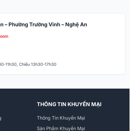
n – Phường Trường Vinh – Nghệ An
room
h30-11h30, Chiều 13h30-17h30
THÔNG TIN KHUYẾN MẠI
g
Thông Tin Khuyến Mại
Sản Phẩm Khuyến Mại