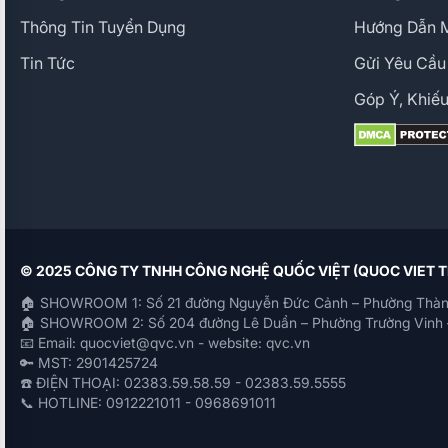
Thông Tin Tuyển Dụng
Hướng Dẫn 
Tin Tức
Gửi Yêu Cầu
Góp Ý, Khiếu
© 2025 CÔNG TY TNHH CÔNG NGHỆ QUỐC VIỆT (QUOC VIET
🏠 SHOWROOM 1: Số 21 đường Nguyễn Đức Cảnh – Phường Thàn
🏠 SHOWROOM 2: Số 204 đường Lê Duẩn – Phường Trường Vinh 
📧 Email: quocviet@qvc.vn - website: qvc.vn
🔑 MST: 2901425724
☎️ ĐIỆN THOẠI: 02383.59.58.59 - 02383.59.5555
📞 HOTLINE: 0912221011 - 0968691011