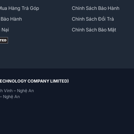
Mua Hàng Trả Góp
Chính Sách Bảo Hành
 Bảo Hành
Chính Sách Đổi Trả
 Nại
Chính Sách Bảo Mật
 TECHNOLOGY COMPANY LIMITED)
h Vinh – Nghệ An
– Nghệ An