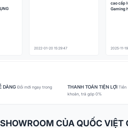
cao cấp l
DỤNG
Gaming h
2022-01-20 15:29:47
2025-11-19
Ễ DÀNG
THANH TOÁN TIỆN LỢI
Đổi mới ngay trong
Tiền
khoản, trả góp 0%
 SHOWROOM CỦA QUỐC VIỆT