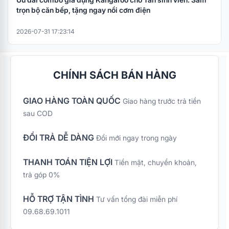
trọn bộ căn bếp, tặng ngay nồi cơm điện
2026-07-31 17:23:14
CHÍNH SÁCH BÁN HÀNG
GIAO HÀNG TOÀN QUỐC
Giao hàng trước trả tiền
sau COD
ĐỔI TRẢ DỄ DÀNG
Đổi mới ngay trong ngày
THANH TOÁN TIỆN LỢI
Tiền mặt, chuyển khoản,
trả góp 0%
HỖ TRỢ TẬN TÌNH
Tư vấn tổng đài miễn phí
09.68.69.1011