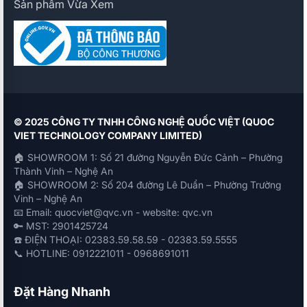
Sản phẩm Vừa Xem
© 2025 CÔNG TY TNHH CÔNG NGHỆ QUỐC VIỆT (QUOC
VIET TECHNOLOGY COMPANY LIMITED)
🏠 SHOWROOM 1: Số 21 đường Nguyễn Đức Cảnh – Phường
Thành Vinh – Nghệ An
🏠 SHOWROOM 2: Số 204 đường Lê Duẩn – Phường Trường
Vinh – Nghệ An
📧 Email: quocviet@qvc.vn - website: qvc.vn
🔑 MST: 2901425724
☎️ ĐIỆN THOẠI: 02383.59.58.59 - 02383.59.5555
📞 HOTLINE: 0912221011 - 0968691011
Đặt Hàng Nhanh