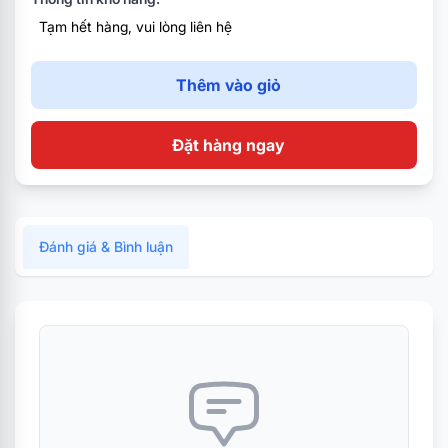
Chọn Màu Sắc
Tạm hết hàng, vui lòng liên hệ
Thêm vào giỏ
Đặt hàng ngay
Đánh giá & Bình luận