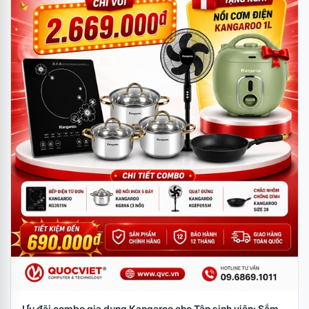
Ưu đãi combo gia dụng Kangaroo cho Tân sinh viên: Sắm