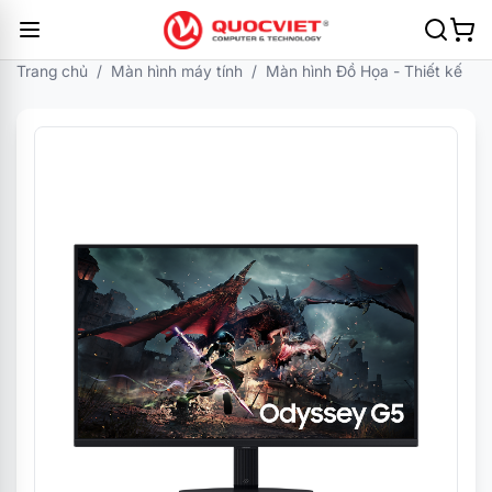
Trang chủ
/
Màn hình máy tính
/
Màn hình Đồ Họa - Thiết kế