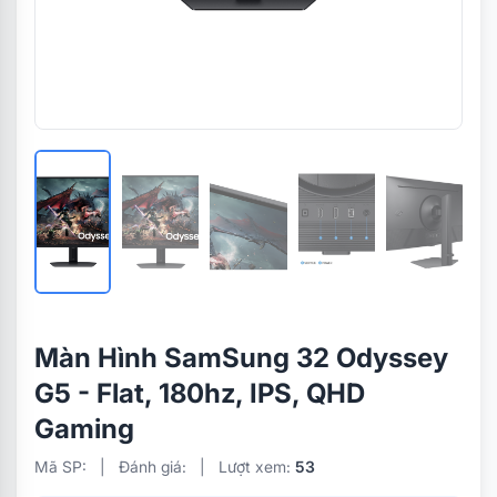
Màn Hình SamSung 32 Odyssey
G5 - Flat, 180hz, IPS, QHD
Gaming
Mã SP:
|
Đánh giá:
|
Lượt xem:
53