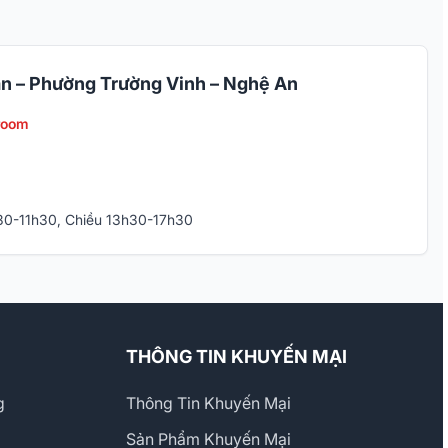
n – Phường Trường Vinh – Nghệ An
room
h30-11h30, Chiều 13h30-17h30
THÔNG TIN KHUYẾN MẠI
g
Thông Tin Khuyến Mại
Sản Phẩm Khuyến Mại