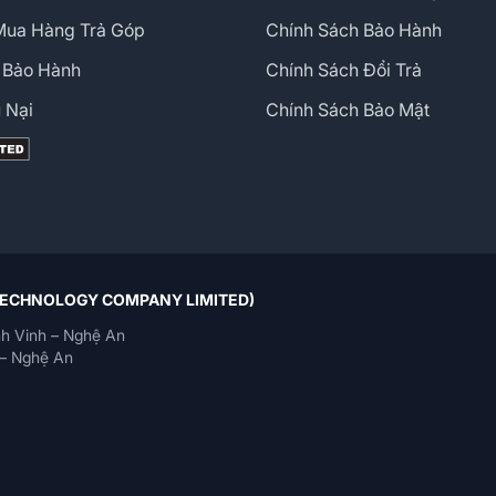
Mua Hàng Trả Góp
Chính Sách Bảo Hành
 Bảo Hành
Chính Sách Đổi Trả
 Nại
Chính Sách Bảo Mật
 TECHNOLOGY COMPANY LIMITED)
h Vinh – Nghệ An
– Nghệ An