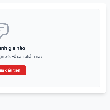
nh giá nào
hận xét về sản phẩm này!
iá đầu tiên