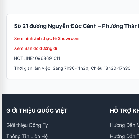
Số 21 đường Nguyễn Đức Cảnh – Phường Thành
Xem hình ảnh thực tế Showroom
Xem Bản đồ đường đi
HOTLINE: 0968691011
Thời gian làm việc: Sáng 7h30-11h30, Chiều 13h30-17h30
GIỚI THIỆU QUỐC VIỆT
HỖ TRỢ K
Giới thiệu Công Ty
Hướng Dẫn M
Thông Tin Liên Hệ
Hướng Dẫn 