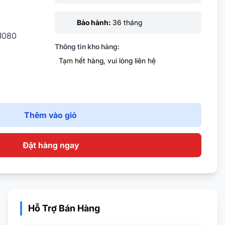
Bảo hành:
36 tháng
 1080
Thông tin kho hàng:
Tạm hết hàng, vui lòng liên hệ
PRT
0 x 100
VGA
Thêm vào giỏ
Đặt hàng ngay
Hỗ Trợ Bán Hàng