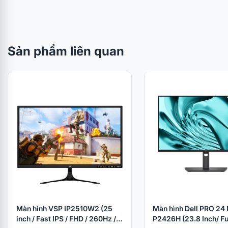
Sản phẩm liên quan
Màn hình VSP IP2510W2 (25
Màn hình Dell PRO 24
inch / Fast IPS / FHD / 260Hz /
P2426H (23.8 Inch/ Fu