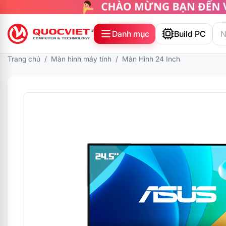
Danh mục
Build PC
Trang chủ
/
Màn hình máy tính
/
Màn Hình 24 Inch