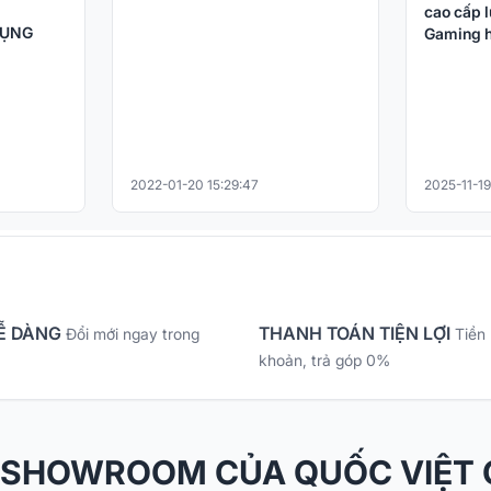
cao cấp l
DỤNG
Gaming h
2022-01-20 15:29:47
2025-11-19
Ễ DÀNG
THANH TOÁN TIỆN LỢI
Đổi mới ngay trong
Tiền
khoản, trả góp 0%
 SHOWROOM CỦA QUỐC VIỆT