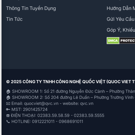
Thông Tin Tuyển Dụng
Hướng Dẫn 
Tin Tức
Gửi Yêu Cầu
Góp Ý, Khiếu
© 2025 CÔNG TY TNHH CÔNG NGHỆ QUỐC VIỆT (QUOC VIET
🏠 SHOWROOM 1: Số 21 đường Nguyễn Đức Cảnh – Phường Thàn
🏠 SHOWROOM 2: Số 204 đường Lê Duẩn – Phường Trường Vinh 
📧 Email: quocviet@qvc.vn - website: qvc.vn
🔑 MST: 2901425724
☎️ ĐIỆN THOẠI: 02383.59.58.59 - 02383.59.5555
📞 HOTLINE: 0912221011 - 0968691011