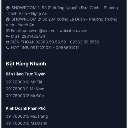
🏠 SHOWROOM 1: Số 21 đường Nguyễn Đức Cảnh – Phường
Thành Vinh – Nghệ An
🏠 SHOWROOM 2: Số 204 đường Lê Duẩn – Phường Trường
Vinh – Nghệ An
📧 Email: quocviet@qvc.vn - website: qvc.vn
🔑 MST: 2901425724
☎️ ĐIỆN THOẠI: 02383.59.58.59 - 02383.59.5555
📞 HOTLINE: 0912221011 - 0968691011
Đặt Hàng Nhanh
Bán Hàng Trực Tuyến
0917600010 Mr.Tài
0917600011 Mr.Nam
0917600012 Mr.Đức
Kinh Doanh Phân Phối
0917600015 Ms.Trang
0917600016 Ms.Oanh