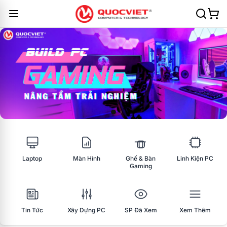
Laptop
Màn Hình
Ghế & Bàn
Linh Kiện PC
Gaming
Tin Tức
Xây Dựng PC
SP Đã Xem
Xem Thêm