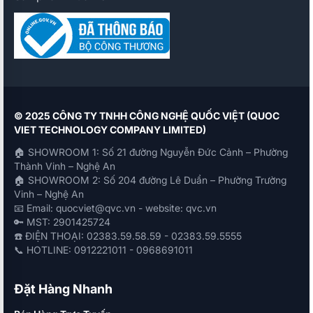
© 2025 CÔNG TY TNHH CÔNG NGHỆ QUỐC VIỆT (QUOC
VIET TECHNOLOGY COMPANY LIMITED)
🏠 SHOWROOM 1: Số 21 đường Nguyễn Đức Cảnh – Phường
Thành Vinh – Nghệ An
🏠 SHOWROOM 2: Số 204 đường Lê Duẩn – Phường Trường
Vinh – Nghệ An
📧 Email: quocviet@qvc.vn - website: qvc.vn
🔑 MST: 2901425724
☎️ ĐIỆN THOẠI: 02383.59.58.59 - 02383.59.5555
📞 HOTLINE: 0912221011 - 0968691011
Đặt Hàng Nhanh