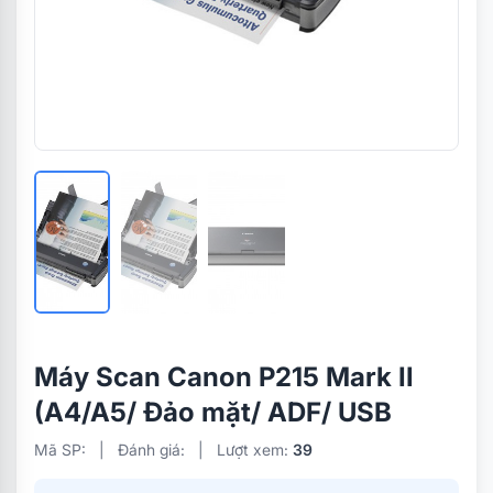
Máy Scan Canon P215 Mark II
(A4/A5/ Đảo mặt/ ADF/ USB
Mã SP:
|
Đánh giá:
|
Lượt xem:
39