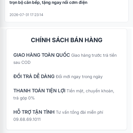
trọn bộ căn bếp, tặng ngay nồi cơm điện
2026-07-31 17:23:14
CHÍNH SÁCH BÁN HÀNG
GIAO HÀNG TOÀN QUỐC
Giao hàng trước trả tiền
sau COD
ĐỔI TRẢ DỄ DÀNG
Đổi mới ngay trong ngày
THANH TOÁN TIỆN LỢI
Tiền mặt, chuyển khoản,
trả góp 0%
HỖ TRỢ TẬN TÌNH
Tư vấn tổng đài miễn phí
09.68.69.1011