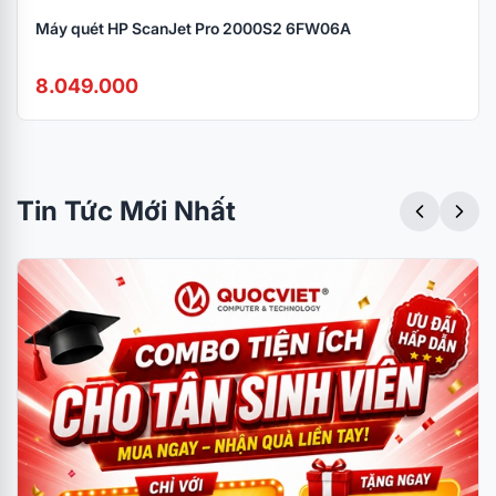
Máy quét HP ScanJet Pro 2000S2 6FW06A
8.049.000
Tin Tức Mới Nhất