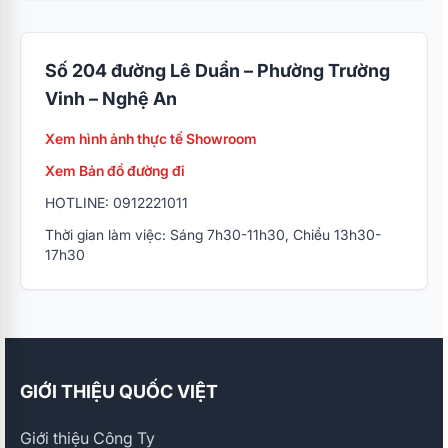
Số 204 đường Lê Duẩn – Phường Trường
Vinh – Nghệ An
Xem hình ảnh thực tế Showroom
Xem Bản đồ đường đi
HOTLINE: 0912221011
Thời gian làm việc: Sáng 7h30-11h30, Chiều 13h30-
17h30
GIỚI THIỆU QUỐC VIỆT
Giới thiệu Công Ty