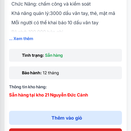
Chức Năng: chấm công và kiểm soát
Khả năng quản lý:3000 dấu vân tay, thẻ, mật mã
Mỗi người có thể khai báo 10 dấu vân tay
Bộ nhớ: 100.000 bản ghi
... Xem thêm
Giao tiếp : TCP/IP
Màn hình LCD hiển thị tên, ID
Tình trạng:
Sẵn hàng
Bảo hành:
12 tháng
Thông tin kho hàng:
Sẵn hàng tại kho 21 Nguyễn Đức Cảnh
Thêm vào giỏ