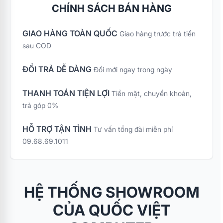
CHÍNH SÁCH BÁN HÀNG
GIAO HÀNG TOÀN QUỐC
Giao hàng trước trả tiền
sau COD
ĐỔI TRẢ DỄ DÀNG
Đổi mới ngay trong ngày
THANH TOÁN TIỆN LỢI
Tiền mặt, chuyển khoản,
trả góp 0%
HỖ TRỢ TẬN TÌNH
Tư vấn tổng đài miễn phí
09.68.69.1011
HỆ THỐNG SHOWROOM
CỦA QUỐC VIỆT