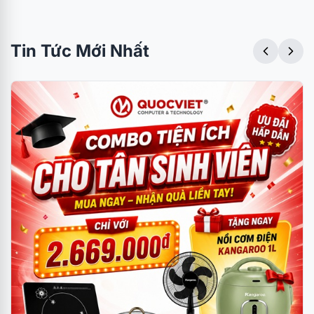
Tin Tức Mới Nhất