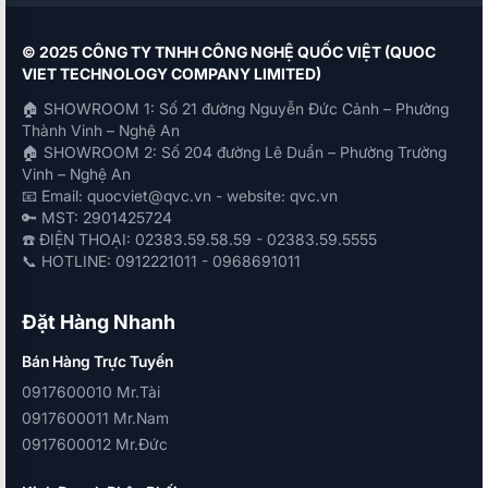
© 2025 CÔNG TY TNHH CÔNG NGHỆ QUỐC VIỆT (QUOC
VIET TECHNOLOGY COMPANY LIMITED)
🏠 SHOWROOM 1: Số 21 đường Nguyễn Đức Cảnh – Phường
Thành Vinh – Nghệ An
🏠 SHOWROOM 2: Số 204 đường Lê Duẩn – Phường Trường
Vinh – Nghệ An
📧 Email: quocviet@qvc.vn - website: qvc.vn
🔑 MST: 2901425724
☎️ ĐIỆN THOẠI: 02383.59.58.59 - 02383.59.5555
📞 HOTLINE: 0912221011 - 0968691011
Đặt Hàng Nhanh
Bán Hàng Trực Tuyến
0917600010 Mr.Tài
0917600011 Mr.Nam
0917600012 Mr.Đức