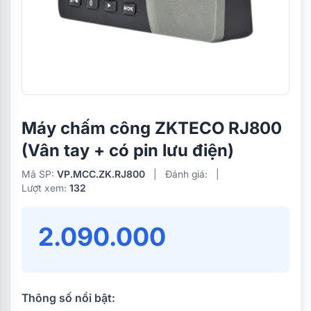
Máy chấm công ZKTECO RJ800
(Vân tay + có pin lưu điện)
Mã SP:
VP.MCC.ZK.RJ800
|
Đánh giá:
|
Lượt xem:
132
2.090.000
Thông số nổi bật: