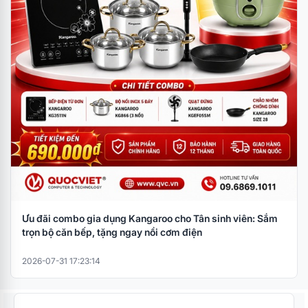
Ưu đãi combo gia dụng Kangaroo cho Tân sinh viên: Sắm
trọn bộ căn bếp, tặng ngay nồi cơm điện
2026-07-31 17:23:14