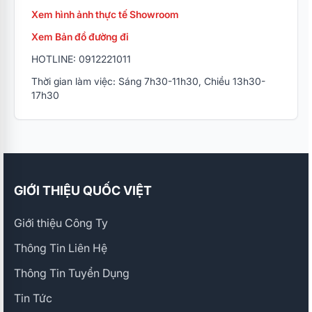
Xem hình ảnh thực tế Showroom
Xem Bản đồ đường đi
HOTLINE: 0912221011
Thời gian làm việc: Sáng 7h30-11h30, Chiều 13h30-
17h30
GIỚI THIỆU QUỐC VIỆT
Giới thiệu Công Ty
Thông Tin Liên Hệ
Thông Tin Tuyển Dụng
Tin Tức