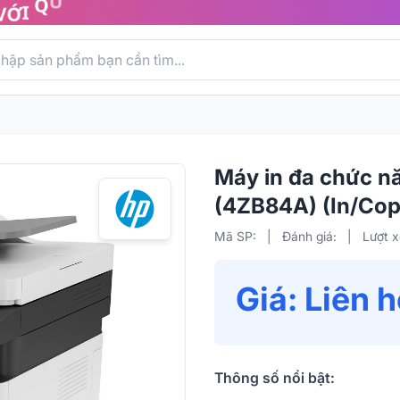
Máy in đa chức 
(4ZB84A) (In/Cop
Mã SP:
|
Đánh giá:
|
Lượt 
Giá: Liên 
Thông số nổi bật: