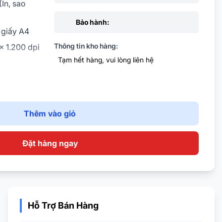
(In, sao
Bảo hành:
ổ giấy A4
Thông tin kho hàng:
 x 1.200 dpi
Tạm hết hàng, vui lòng liên hệ
ến 20
Thêm vào giỏ
Đặt hàng ngay
Hỗ Trợ Bán Hàng