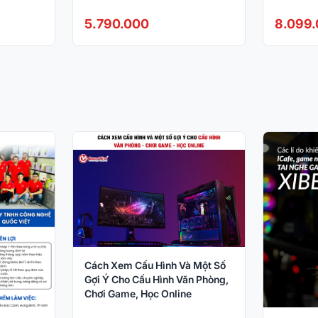
Scan)
5.790.000
8.099
Cách Xem Cấu Hình Và Một Số
Gợi Ý Cho Cấu Hình Văn Phòng,
Chơi Game, Học Online