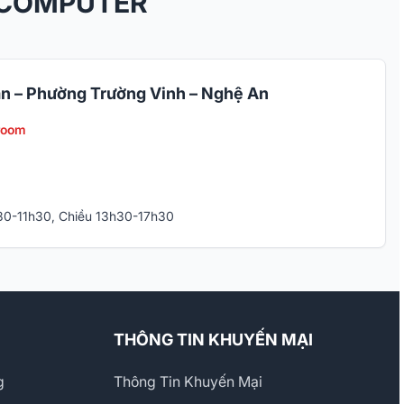
 COMPUTER
n – Phường Trường Vinh – Nghệ An
room
h30-11h30, Chiều 13h30-17h30
THÔNG TIN KHUYẾN MẠI
g
Thông Tin Khuyến Mại