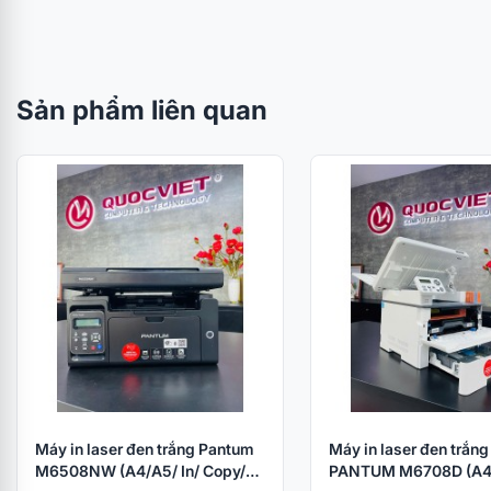
Sản phẩm liên quan
Máy in laser đen trắng Pantum
Máy in laser đen trắng
M6508NW (A4/A5/ In/ Copy/
PANTUM M6708D (A4/