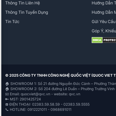
Thông Tin Liên Hệ
Hướng Dẫn 
Thông Tin Tuyển Dụng
Hướng Dẫn 
Tin Tức
Gửi Yêu Cầu
Góp Ý, Khiếu
© 2025 CÔNG TY TNHH CÔNG NGHỆ QUỐC VIỆT (QUOC VIET
🏠 SHOWROOM 1: Số 21 đường Nguyễn Đức Cảnh – Phường Thàn
🏠 SHOWROOM 2: Số 204 đường Lê Duẩn – Phường Trường Vinh 
📧 Email: quocviet@qvc.vn - website: qvc.vn
🔑 MST: 2901425724
☎️ ĐIỆN THOẠI: 02383.59.58.59 - 02383.59.5555
📞 HOTLINE: 0912221011 - 0968691011