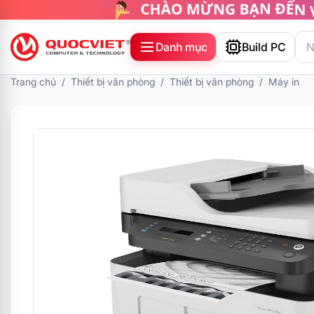
Danh mục
Build PC
Trang chủ
/
Thiết bị văn phòng
/
Thiết bị văn phòng
/
Máy in