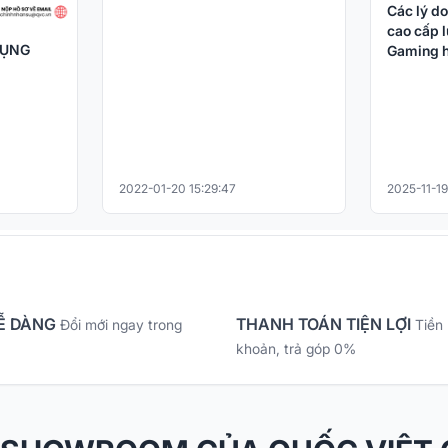
Các lý do
cao cấp l
DỤNG
Gaming h
2022-01-20 15:29:47
2025-11-19
Ễ DÀNG
THANH TOÁN TIỆN LỢI
Đổi mới ngay trong
Tiền
khoản, trả góp 0%