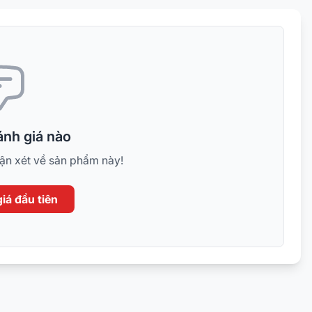
nh giá nào
hận xét về sản phẩm này!
iá đầu tiên