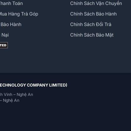
Thanh Toán
Chính Sách Vận Chuyển
Mua Hàng Trả Góp
Chính Sách Bảo Hành
 Bảo Hành
Chính Sách Đổi Trả
 Nại
Chính Sách Bảo Mật
 TECHNOLOGY COMPANY LIMITED)
h Vinh – Nghệ An
– Nghệ An