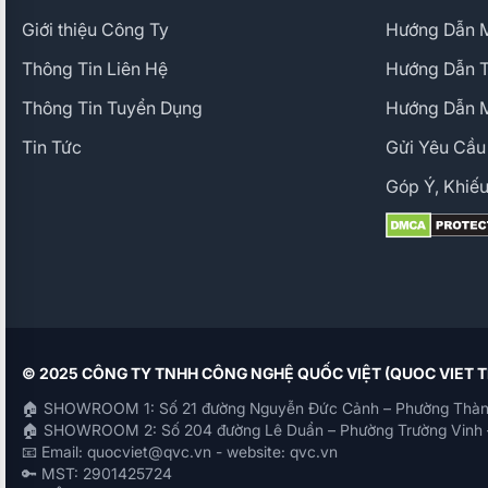
Giới thiệu Công Ty
Hướng Dẫn M
Thông Tin Liên Hệ
Hướng Dẫn 
Thông Tin Tuyển Dụng
Hướng Dẫn 
Tin Tức
Gửi Yêu Cầu
Góp Ý, Khiếu
© 2025 CÔNG TY TNHH CÔNG NGHỆ QUỐC VIỆT (QUOC VIET
🏠 SHOWROOM 1: Số 21 đường Nguyễn Đức Cảnh – Phường Thàn
🏠 SHOWROOM 2: Số 204 đường Lê Duẩn – Phường Trường Vinh 
📧 Email: quocviet@qvc.vn - website: qvc.vn
🔑 MST: 2901425724