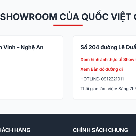
 SHOWROOM CỦA QUỐC VIỆT
 Vinh – Nghệ An
Số 204 đường Lê Duẩ
Xem hình ảnh thực tế Show
Xem Bản đồ đường đi
HOTLINE: 0912221011
Thời gian làm việc: Sáng 7
HÁCH HÀNG
CHÍNH SÁCH CHUNG