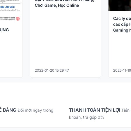
Chơi Game, Học Online
Các lý do
cao cấp l
DỤNG
Gaming h
2022-01-20 15:29:47
2025-11-19
Ễ DÀNG
THANH TOÁN TIỆN LỢI
Đổi mới ngay trong
Tiền
khoản, trả góp 0%