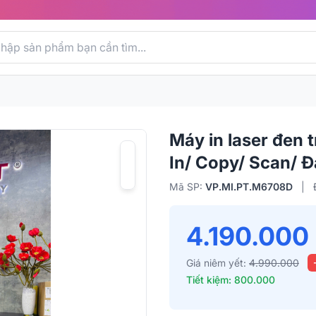
Máy in laser đe
In/ Copy/ Scan/ 
Mã SP:
VP.MI.PT.M6708D
|
4.190.000
Giá niêm yết:
4.990.000
Tiết kiệm: 800.000