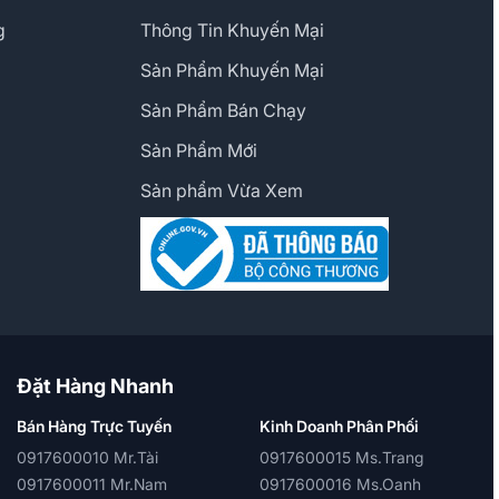
g
Thông Tin Khuyến Mại
Sản Phẩm Khuyến Mại
Sản Phẩm Bán Chạy
Sản Phẩm Mới
Sản phẩm Vừa Xem
Đặt Hàng Nhanh
Bán Hàng Trực Tuyến
Kinh Doanh Phân Phối
0917600010 Mr.Tài
0917600015 Ms.Trang
0917600011 Mr.Nam
0917600016 Ms.Oanh