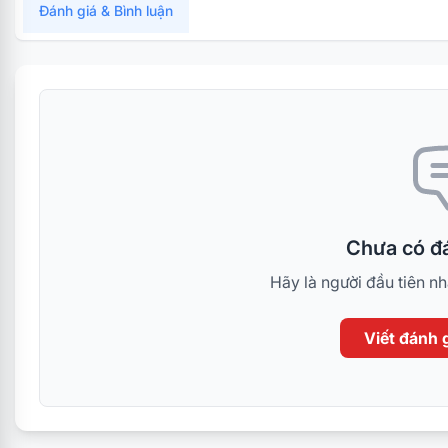
Đánh giá & Bình luận
Chưa có đá
Hãy là người đầu tiên n
Viết đánh g