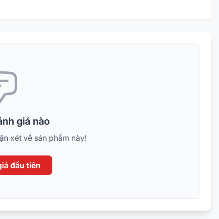
nh giá nào
hận xét về sản phẩm này!
iá đầu tiên