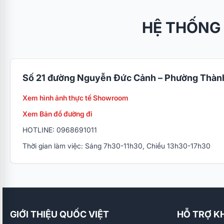
HỆ THỐNG
Số 21 đường Nguyễn Đức Cảnh – Phường Thành
Xem hình ảnh thực tế Showroom
Xem Bản đồ đường đi
HOTLINE: 0968691011
Thời gian làm việc: Sáng 7h30-11h30, Chiều 13h30-17h30
GIỚI THIỆU QUỐC VIỆT
HỖ TRỢ K