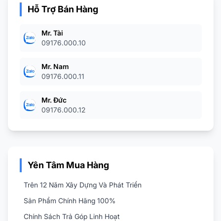
Hỗ Trợ Bán Hàng
Mr. Tài
09176.000.10
Mr. Nam
09176.000.11
Mr. Đức
09176.000.12
Yên Tâm Mua Hàng
Trên 12 Năm Xây Dựng Và Phát Triển
Sản Phẩm Chính Hãng 100%
Chính Sách Trả Góp Linh Hoạt