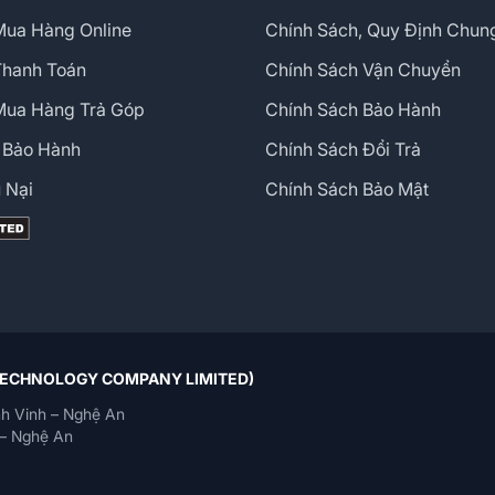
ua Hàng Online
Chính Sách, Quy Định Chun
Thanh Toán
Chính Sách Vận Chuyển
Mua Hàng Trả Góp
Chính Sách Bảo Hành
 Bảo Hành
Chính Sách Đổi Trả
 Nại
Chính Sách Bảo Mật
 TECHNOLOGY COMPANY LIMITED)
h Vinh – Nghệ An
– Nghệ An