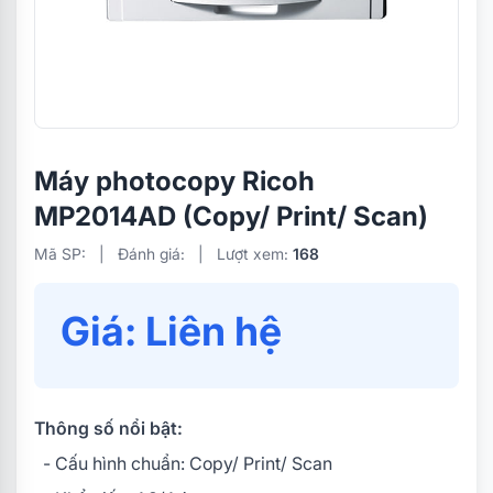
Máy photocopy Ricoh
MP2014AD (Copy/ Print/ Scan)
Mã SP:
|
Đánh giá:
|
Lượt xem:
168
Giá: Liên hệ
Thông số nổi bật:
- Cấu hình chuẩn: Copy/ Print/ Scan