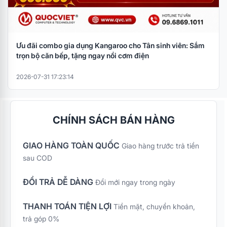
Ưu đãi combo gia dụng Kangaroo cho Tân sinh viên: Sắm
trọn bộ căn bếp, tặng ngay nồi cơm điện
2026-07-31 17:23:14
CHÍNH SÁCH BÁN HÀNG
GIAO HÀNG TOÀN QUỐC
Giao hàng trước trả tiền
sau COD
ĐỔI TRẢ DỄ DÀNG
Đổi mới ngay trong ngày
THANH TOÁN TIỆN LỢI
Tiền mặt, chuyển khoản,
trả góp 0%