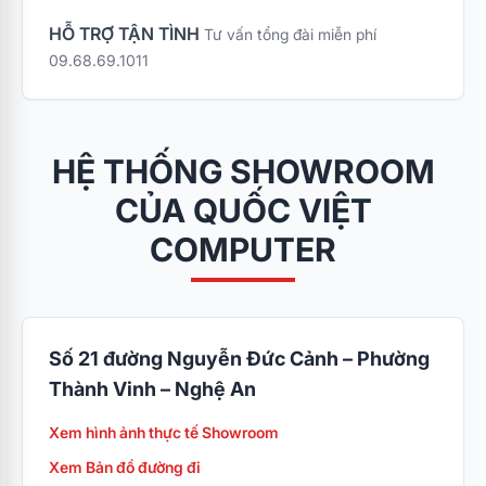
HỖ TRỢ TẬN TÌNH
Tư vấn tổng đài miễn phí
09.68.69.1011
HỆ THỐNG SHOWROOM
CỦA QUỐC VIỆT
COMPUTER
Số 21 đường Nguyễn Đức Cảnh – Phường
Thành Vinh – Nghệ An
Xem hình ảnh thực tế Showroom
Xem Bản đồ đường đi