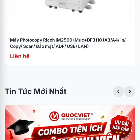
Máy Photocopy Ricoh IM2500 (Mực+DF3110 (A3/A4/ In/
Copy/ Scan/ Đảo mặt/ ADF/ USB/ LAN)
Liên hệ
Tin Tức Mới Nhất