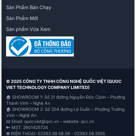
Sản Phẩm Bán Chạy
Sản Phẩm Mới
Sản phẩm Vừa Xem
© 2025 CÔNG TY TNHH CÔNG NGHỆ QUỐC VIỆT (QUOC
VIET TECHNOLOGY COMPANY LIMITED)
🏠 SHOWROOM 1: Số 21 đường Nguyễn Đức Cảnh – Phường
Thành Vinh – Nghệ An
🏠 SHOWROOM 2: Số 204 đường Lê Duẩn – Phường Trường
Vinh – Nghệ An
📧 Email: quocviet@qvc.vn - website: qvc.vn
🔑 MST: 2901425724
☎️ ĐIỆN THOẠI: 02383.59.58.59 - 02383.59.5555