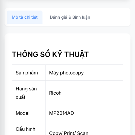
Mô tả chi tiết
Đánh giá & Bình luận
THÔNG SỐ KỸ THUẬT
Sản phẩm
Máy photocopy
Hãng sản
Ricoh
xuất
Model
MP2014AD
Cấu hình
Copy/ Print/ Scan