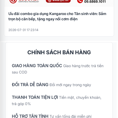
Ưu đãi combo gia dụng Kangaroo cho Tân sinh viên: Sắm
trọn bộ căn bếp, tặng ngay nồi cơm điện
2026-07-31 17:23:14
CHÍNH SÁCH BÁN HÀNG
GIAO HÀNG TOÀN QUỐC
Giao hàng trước trả tiền
sau COD
ĐỔI TRẢ DỄ DÀNG
Đổi mới ngay trong ngày
THANH TOÁN TIỆN LỢI
Tiền mặt, chuyển khoản,
trả góp 0%
HỖ TRỢ TẬN TÌNH
Tư vấn tổng đài miễn phí