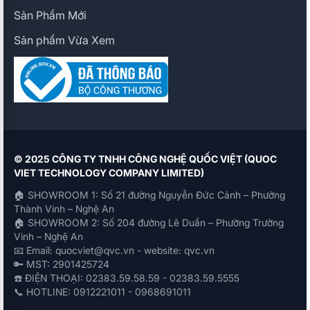
Sản Phẩm Mới
Sản phẩm Vừa Xem
© 2025 CÔNG TY TNHH CÔNG NGHỆ QUỐC VIỆT (QUOC
VIET TECHNOLOGY COMPANY LIMITED)
🏠 SHOWROOM 1: Số 21 đường Nguyễn Đức Cảnh – Phường
Thành Vinh – Nghệ An
🏠 SHOWROOM 2: Số 204 đường Lê Duẩn – Phường Trường
Vinh – Nghệ An
📧 Email: quocviet@qvc.vn - website: qvc.vn
🔑 MST: 2901425724
☎️ ĐIỆN THOẠI: 02383.59.58.59 - 02383.59.5555
📞 HOTLINE: 0912221011 - 0968691011