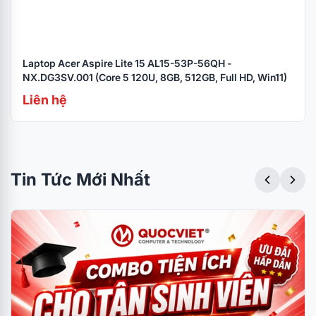
Laptop Acer Aspire Lite 15 AL15-53P-56QH -
NX.DG3SV.001 (Core 5 120U, 8GB, 512GB, Full HD, Win11)
Liên hệ
Tin Tức Mới Nhất