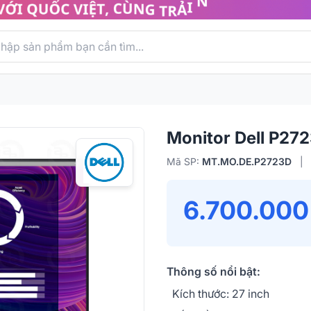
Monitor Dell P27
Mã SP:
MT.MO.DE.P2723D
|
6.700.000
Thông số nổi bật:
Kích thước: 27 inch