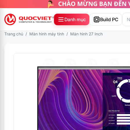
Danh mục
Build PC
Trang chủ
/
Màn hình máy tính
/
Màn hình 27 Inch