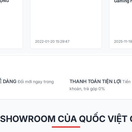
DỤNG
Gaming h
2022-01-20 15:29:47
2025-11-19
Ễ DÀNG
THANH TOÁN TIỆN LỢI
Đổi mới ngay trong
Tiền
khoản, trả góp 0%
 SHOWROOM CỦA QUỐC VIỆT