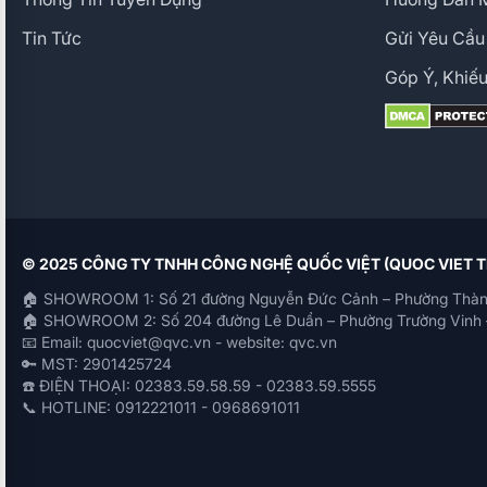
Tin Tức
Gửi Yêu Cầu
Góp Ý, Khiếu
© 2025 CÔNG TY TNHH CÔNG NGHỆ QUỐC VIỆT (QUOC VIET
🏠 SHOWROOM 1: Số 21 đường Nguyễn Đức Cảnh – Phường Thàn
🏠 SHOWROOM 2: Số 204 đường Lê Duẩn – Phường Trường Vinh 
📧 Email: quocviet@qvc.vn - website: qvc.vn
🔑 MST: 2901425724
☎️ ĐIỆN THOẠI: 02383.59.58.59 - 02383.59.5555
📞 HOTLINE: 0912221011 - 0968691011