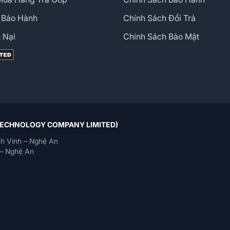
 Bảo Hành
Chính Sách Đổi Trả
 Nại
Chính Sách Bảo Mật
 TECHNOLOGY COMPANY LIMITED)
h Vinh – Nghệ An
– Nghệ An