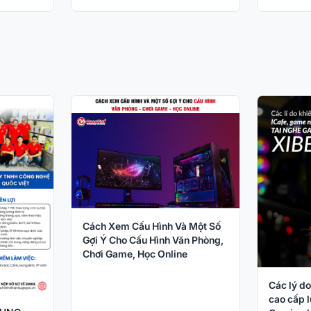
Cách Xem Cấu Hình Và Một Số
Gợi Ý Cho Cấu Hình Văn Phòng,
Chơi Game, Học Online
Các lý do
cao cấp l