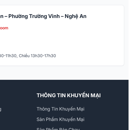
n – Phường Trường Vinh – Nghệ An
room
h30-11h30, Chiều 13h30-17h30
THÔNG TIN KHUYẾN MẠI
g
Thông Tin Khuyến Mại
Sản Phẩm Khuyến Mại
Sản Phẩm Bán Chạy