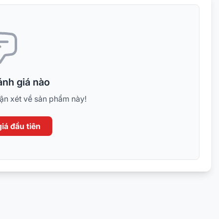
nh giá nào
hận xét về sản phẩm này!
iá đầu tiên