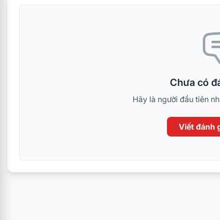
Chưa có đá
Hãy là người đầu tiên n
Viết đánh g