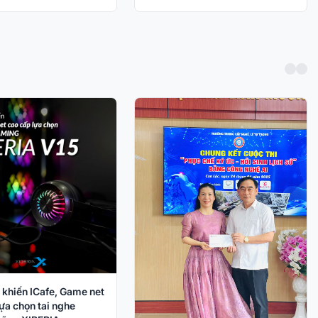
 khiến ICafe, Game net
ựa chọn tai nghe