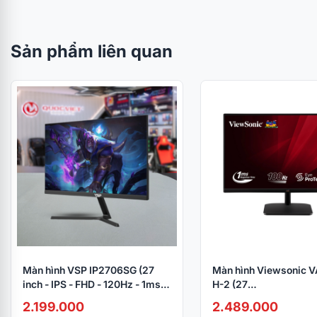
Sản phẩm liên quan
Màn hình VSP IP2706SG (27
Màn hình Viewsonic 
inch - IPS - FHD - 120Hz - 1ms)
H-2 (27
Black
inch/FHD/IPS/100Hz
2.199.000
2.489.000