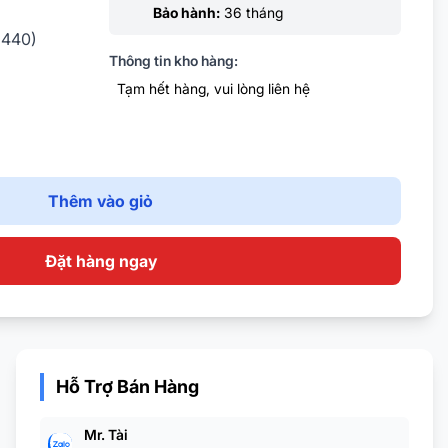
Bảo hành:
36 tháng
1440)
Thông tin kho hàng:
Tạm hết hàng, vui lòng liên hệ
ray-to-gray
 fast)
isplayPort ,
Thêm vào giỏ
Đặt hàng ngay
Hỗ Trợ Bán Hàng
Mr. Tài