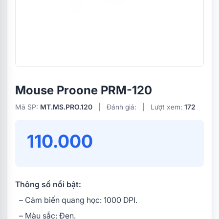
Mouse Proone PRM-120
Mã SP:
MT.MS.PRO.120
|
Đánh giá:
|
Lượt xem:
172
110.000
Thông số nổi bật:
– Cảm biến quang học: 1000 DPI.
– Màu sắc: Đen.