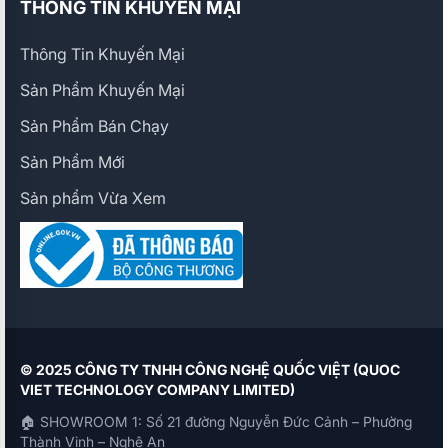
THÔNG TIN KHUYẾN MẠI
Thông Tin Khuyến Mại
Sản Phẩm Khuyến Mại
Sản Phẩm Bán Chạy
Sản Phẩm Mới
Sản phẩm Vừa Xem
© 2025 CÔNG TY TNHH CÔNG NGHỆ QUỐC VIỆT (QUOC
VIET TECHNOLOGY COMPANY LIMITED)
🏠 SHOWROOM 1: Số 21 đường Nguyễn Đức Cảnh – Phường
Thành Vinh – Nghệ An