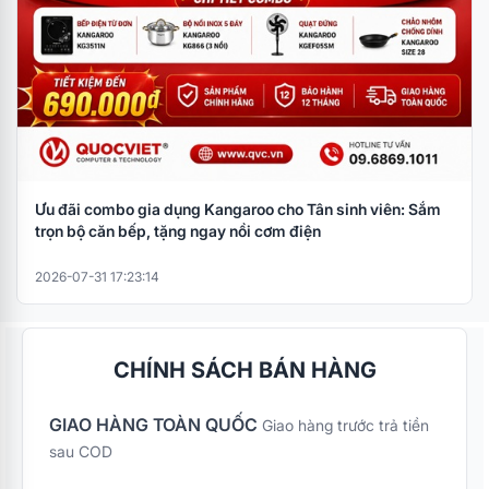
Ưu đãi combo gia dụng Kangaroo cho Tân sinh viên: Sắm
trọn bộ căn bếp, tặng ngay nồi cơm điện
2026-07-31 17:23:14
CHÍNH SÁCH BÁN HÀNG
GIAO HÀNG TOÀN QUỐC
Giao hàng trước trả tiền
sau COD