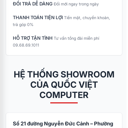
ĐỔI TRẢ DỄ DÀNG
Đổi mới ngay trong ngày
THANH TOÁN TIỆN LỢI
Tiền mặt, chuyển khoản,
trả góp 0%
HỖ TRỢ TẬN TÌNH
Tư vấn tổng đài miễn phí
09.68.69.1011
HỆ THỐNG SHOWROOM
CỦA QUỐC VIỆT
COMPUTER
Số 21 đường Nguyễn Đức Cảnh – Phường