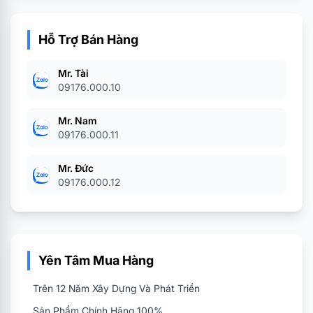
Hỗ Trợ Bán Hàng
Mr. Tài
09176.000.10
Mr. Nam
09176.000.11
Mr. Đức
09176.000.12
Yên Tâm Mua Hàng
Trên 12 Năm Xây Dựng Và Phát Triển
Sản Phẩm Chính Hãng 100%