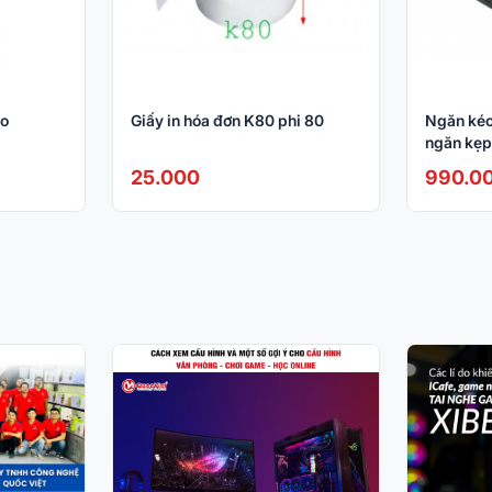
o
Giấy in hóa đơn K80 phi 80
Ngăn kéo
ngăn kẹp
25.000
990.0