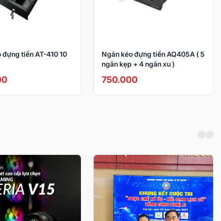
 đựng tiền AT-410 10
Ngăn kéo đựng tiền AQ405A ( 5
ngăn kẹp + 4 ngăn xu )
00
750.000