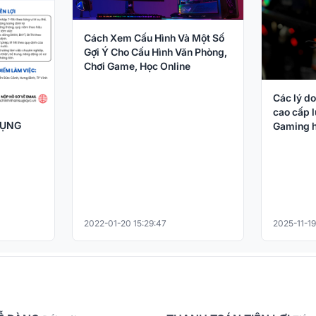
Cách Xem Cấu Hình Và Một Số
Gợi Ý Cho Cấu Hình Văn Phòng,
Chơi Game, Học Online
Các lý do
cao cấp l
DỤNG
Gaming h
2022-01-20 15:29:47
2025-11-19