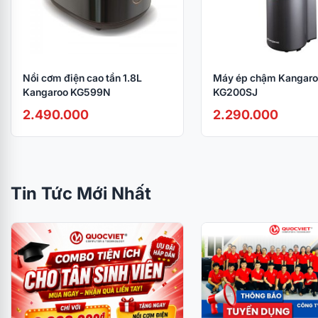
Nồi cơm điện cao tần 1.8L
Máy ép chậm Kangaro
Kangaroo KG599N
KG200SJ
2.490.000
2.290.000
Tin Tức Mới Nhất