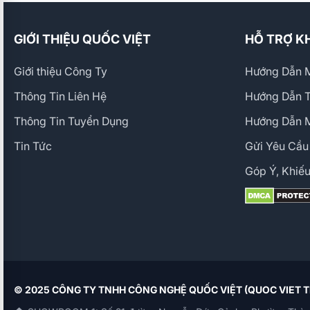
GIỚI THIỆU QUỐC VIỆT
HỖ TRỢ K
Giới thiệu Công Ty
Hướng Dẫn M
Thông Tin Liên Hệ
Hướng Dẫn 
Thông Tin Tuyển Dụng
Hướng Dẫn 
Tin Tức
Gửi Yêu Cầu
Góp Ý, Khiếu
© 2025 CÔNG TY TNHH CÔNG NGHỆ QUỐC VIỆT (QUOC VIET