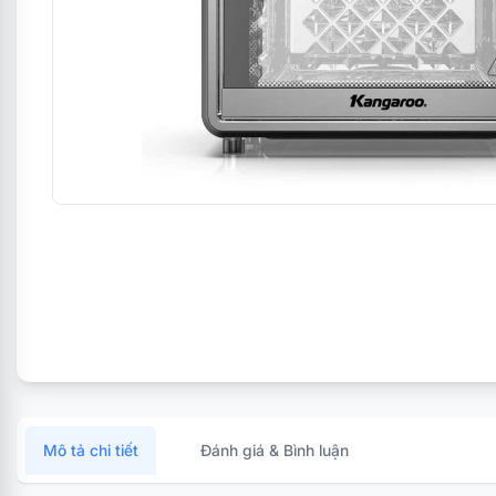
Mô tả chi tiết
Đánh giá & Bình luận