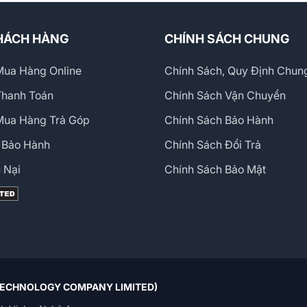
HÁCH HÀNG
CHÍNH SÁCH CHUNG
ua Hàng Online
Chính Sách, Quy Định Chun
Thanh Toán
Chính Sách Vận Chuyển
Mua Hàng Trả Góp
Chính Sách Bảo Hành
 Bảo Hành
Chính Sách Đổi Trả
 Nại
Chính Sách Bảo Mật
 TECHNOLOGY COMPANY LIMITED)