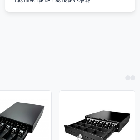
Bảo Hành Tận Nơi Cho Doanh Nghiệp