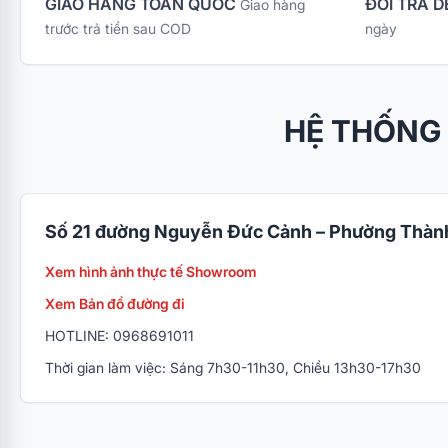
GIAO HÀNG TOÀN QUỐC
ĐỔI TRẢ D
Giao hàng
trước trả tiền sau COD
ngày
HỆ THỐNG
Số 21 đường Nguyễn Đức Cảnh – Phường Thành
Xem hình ảnh thực tế Showroom
Xem Bản đồ đường đi
HOTLINE: 0968691011
Thời gian làm việc: Sáng 7h30-11h30, Chiều 13h30-17h30