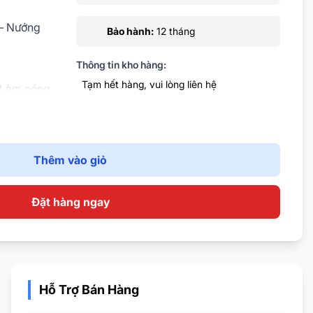
 – Nướng
Bảo hành:
12 tháng
Thông tin kho hàng:
Tạm hết hàng, vui lòng liên hệ
 Làm nóng
iúp chín
Thêm vào giỏ
ực, chịu
Đặt hàng ngay
Hỗ Trợ Bán Hàng