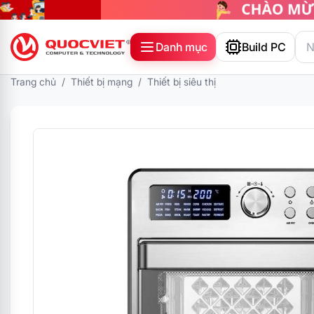
Danh mục
Build PC
Trang chủ
/
Thiết bị mạng
/
Thiết bị siêu thị