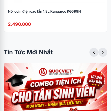
Nồi cơm điện cao tần 1.8L Kangaroo KG599N
2.490.000
Tin Tức Mới Nhất