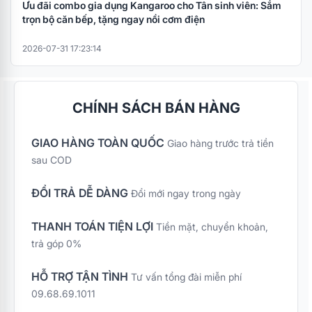
Ưu đãi combo gia dụng Kangaroo cho Tân sinh viên: Sắm
trọn bộ căn bếp, tặng ngay nồi cơm điện
2026-07-31 17:23:14
CHÍNH SÁCH BÁN HÀNG
GIAO HÀNG TOÀN QUỐC
Giao hàng trước trả tiền
sau COD
ĐỔI TRẢ DỄ DÀNG
Đổi mới ngay trong ngày
THANH TOÁN TIỆN LỢI
Tiền mặt, chuyển khoản,
trả góp 0%
HỖ TRỢ TẬN TÌNH
Tư vấn tổng đài miễn phí
09.68.69.1011