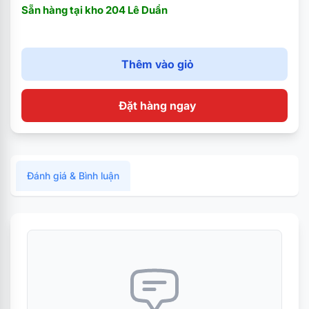
Sẵn hàng tại kho 204 Lê Duẩn
Thêm vào giỏ
Đặt hàng ngay
Đánh giá & Bình luận