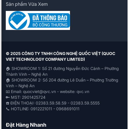
Sản phẩm Vừa Xem
© 2025 CÔNG TY TNHH CÔNG NGHỆ QUỐC VIỆT (QUOC
VIET TECHNOLOGY COMPANY LIMITED)
🏠 SHOWROOM 1: Số 21 đường Nguyễn Đức Cảnh – Phường
Thành Vinh – Nghệ An
🏠 SHOWROOM 2: Số 204 đường Lê Duẩn – Phường Trường
Vinh – Nghệ An
📧 Email: quocviet@qvc.vn - website: qvc.vn
🔑 MST: 2901425724
☎️ ĐIỆN THOẠI: 02383.59.58.59 - 02383.59.5555
📞 HOTLINE: 0912221011 - 0968691011
Đặt Hàng Nhanh