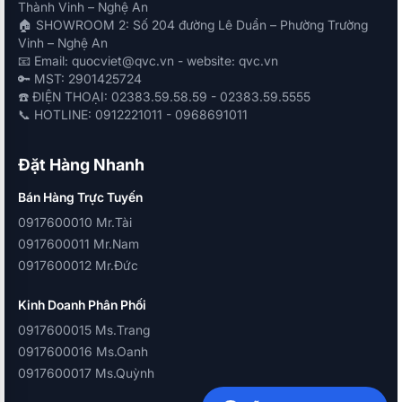
Thành Vinh – Nghệ An
🏠 SHOWROOM 2: Số 204 đường Lê Duẩn – Phường Trường
Vinh – Nghệ An
📧 Email: quocviet@qvc.vn - website: qvc.vn
🔑 MST: 2901425724
☎️ ĐIỆN THOẠI: 02383.59.58.59 - 02383.59.5555
📞 HOTLINE: 0912221011 - 0968691011
Đặt Hàng Nhanh
Bán Hàng Trực Tuyến
0917600010 Mr.Tài
0917600011 Mr.Nam
0917600012 Mr.Đức
Kinh Doanh Phân Phối
0917600015 Ms.Trang
0917600016 Ms.Oanh
0917600017 Ms.Quỳnh