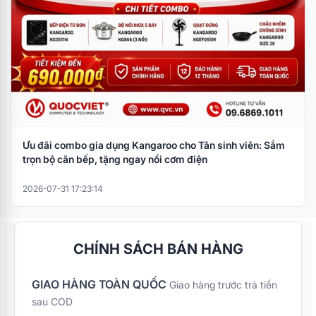
Ưu đãi combo gia dụng Kangaroo cho Tân sinh viên: Sắm
trọn bộ căn bếp, tặng ngay nồi cơm điện
2026-07-31 17:23:14
CHÍNH SÁCH BÁN HÀNG
GIAO HÀNG TOÀN QUỐC
Giao hàng trước trả tiền
sau COD