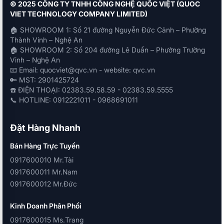
© 2025 CÔNG TY TNHH CÔNG NGHỆ QUỐC VIỆT (QUOC
VIET TECHNOLOGY COMPANY LIMITED)
🏠 SHOWROOM 1: Số 21 đường Nguyễn Đức Cảnh – Phường
Thành Vinh – Nghệ An
🏠 SHOWROOM 2: Số 204 đường Lê Duẩn – Phường Trường
Vinh – Nghệ An
📧 Email: quocviet@qvc.vn - website: qvc.vn
🔑 MST: 2901425724
☎️ ĐIỆN THOẠI: 02383.59.58.59 - 02383.59.5555
📞 HOTLINE: 0912221011 - 0968691011
Đặt Hàng Nhanh
Bán Hàng Trực Tuyến
0917600010 Mr.Tài
0917600011 Mr.Nam
0917600012 Mr.Đức
Kinh Doanh Phân Phối
0917600015 Ms.Trang