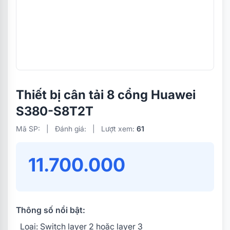
Thiết bị cân tải 8 cổng Huawei
S380-S8T2T
Mã SP:
|
Đánh giá:
|
Lượt xem:
61
11.700.000
Thông số nổi bật:
Loại: Switch layer 2 hoặc layer 3