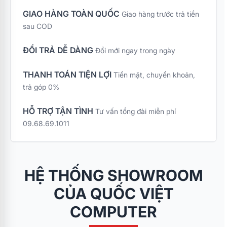
GIAO HÀNG TOÀN QUỐC
Giao hàng trước trả tiền
sau COD
ĐỔI TRẢ DỄ DÀNG
Đổi mới ngay trong ngày
THANH TOÁN TIỆN LỢI
Tiền mặt, chuyển khoản,
trả góp 0%
HỖ TRỢ TẬN TÌNH
Tư vấn tổng đài miễn phí
09.68.69.1011
HỆ THỐNG SHOWROOM
CỦA QUỐC VIỆT
COMPUTER