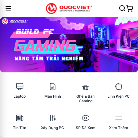
Laptop
Màn Hình
Ghế & Bàn
Linh Kiện PC
Gaming
Tin Tức
Xây Dựng PC
SP Đã Xem
Xem Thêm