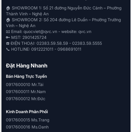
🏠 SHOWROOM 1: Số 21 đường Nguyễn Đức Cảnh – Phường
Thành Vinh – Nghệ An
🏠 SHOWROOM 2: Số 204 đường Lê Duẩn – Phường Trường
Vinh – Nghệ An
📧 Email: quocviet@qvc.vn - website: qvc.vn
🔑 MST: 2901425724
☎️ ĐIỆN THOẠI: 02383.59.58.59 - 02383.59.5555
📞 HOTLINE: 0912221011 - 0968691011
Đặt Hàng Nhanh
Bán Hàng Trực Tuyến
0917600010 Mr.Tài
0917600011 Mr.Nam
0917600012 Mr.Đức
Kinh Doanh Phân Phối
0917600015 Ms.Trang
0917600016 Ms.Oanh