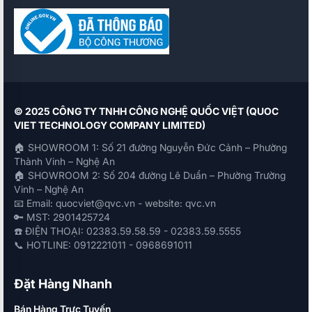
© 2025 CÔNG TY TNHH CÔNG NGHỆ QUỐC VIỆT (QUOC
VIET TECHNOLOGY COMPANY LIMITED)
🏠 SHOWROOM 1: Số 21 đường Nguyễn Đức Cảnh – Phường
Thành Vinh – Nghệ An
🏠 SHOWROOM 2: Số 204 đường Lê Duẩn – Phường Trường
Vinh – Nghệ An
📧 Email: quocviet@qvc.vn - website: qvc.vn
🔑 MST: 2901425724
☎️ ĐIỆN THOẠI: 02383.59.58.59 - 02383.59.5555
📞 HOTLINE: 0912221011 - 0968691011
Đặt Hàng Nhanh
Bán Hàng Trực Tuyến