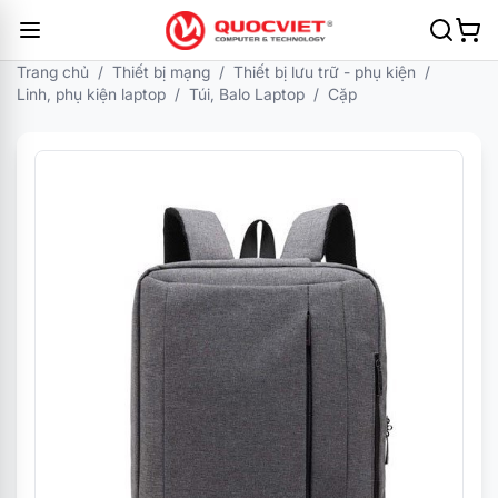
Trang chủ
/
Thiết bị mạng
/
Thiết bị lưu trữ - phụ kiện
/
Linh, phụ kiện laptop
/
Túi, Balo Laptop
/
Cặp