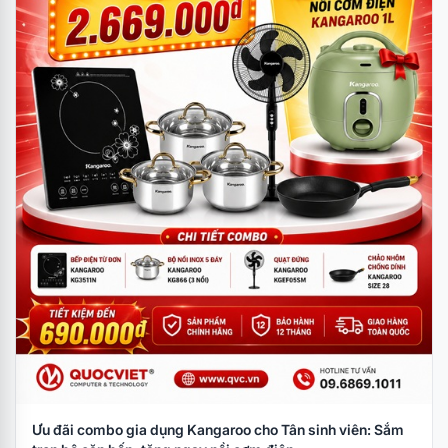
Ưu đãi combo gia dụng Kangaroo cho Tân sinh viên: Sắm