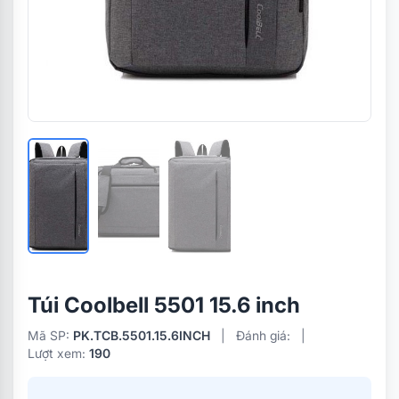
Túi Coolbell 5501 15.6 inch
Mã SP:
PK.TCB.5501.15.6INCH
|
Đánh giá:
|
Lượt xem:
190