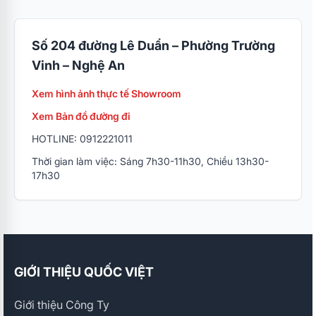
Số 204 đường Lê Duẩn – Phường Trường
Vinh – Nghệ An
Xem hình ảnh thực tế Showroom
Xem Bản đồ đường đi
HOTLINE: 0912221011
Thời gian làm việc: Sáng 7h30-11h30, Chiều 13h30-
17h30
GIỚI THIỆU QUỐC VIỆT
Giới thiệu Công Ty