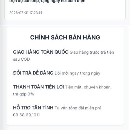
trọn bộ căn bếp, tặng ngay nồi cơm điện
2026-07-31 17:23:14
CHÍNH SÁCH BÁN HÀNG
GIAO HÀNG TOÀN QUỐC
Giao hàng trước trả tiền
sau COD
ĐỔI TRẢ DỄ DÀNG
Đổi mới ngay trong ngày
THANH TOÁN TIỆN LỢI
Tiền mặt, chuyển khoản,
trả góp 0%
HỖ TRỢ TẬN TÌNH
Tư vấn tổng đài miễn phí
09.68.69.1011