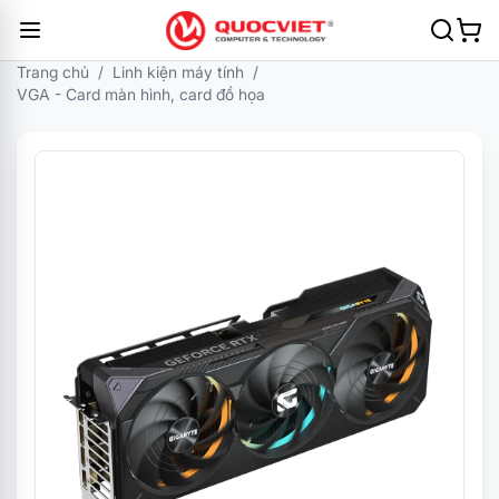
Trang chủ
/
Linh kiện máy tính
/
VGA - Card màn hình, card đồ họa