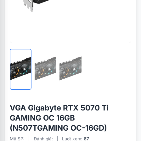
VGA Gigabyte RTX 5070 Ti
GAMING OC 16GB
(N507TGAMING OC-16GD)
Mã SP:
|
Đánh giá:
|
Lượt xem:
67