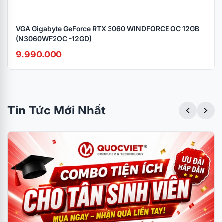
VGA Gigabyte GeForce RTX 3060 WINDFORCE OC 12GB
(N3060WF2OC -12GD)
9.990.000
Tin Tức Mới Nhất