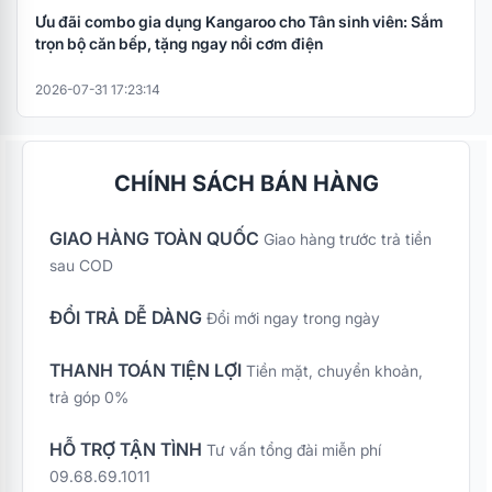
Ưu đãi combo gia dụng Kangaroo cho Tân sinh viên: Sắm
trọn bộ căn bếp, tặng ngay nồi cơm điện
2026-07-31 17:23:14
CHÍNH SÁCH BÁN HÀNG
GIAO HÀNG TOÀN QUỐC
Giao hàng trước trả tiền
sau COD
ĐỔI TRẢ DỄ DÀNG
Đổi mới ngay trong ngày
THANH TOÁN TIỆN LỢI
Tiền mặt, chuyển khoản,
trả góp 0%
HỖ TRỢ TẬN TÌNH
Tư vấn tổng đài miễn phí
09.68.69.1011