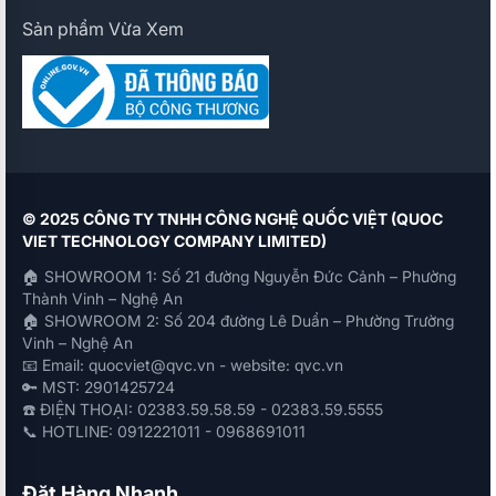
Sản phẩm Vừa Xem
© 2025 CÔNG TY TNHH CÔNG NGHỆ QUỐC VIỆT (QUOC
VIET TECHNOLOGY COMPANY LIMITED)
🏠 SHOWROOM 1: Số 21 đường Nguyễn Đức Cảnh – Phường
Thành Vinh – Nghệ An
🏠 SHOWROOM 2: Số 204 đường Lê Duẩn – Phường Trường
Vinh – Nghệ An
📧 Email: quocviet@qvc.vn - website: qvc.vn
🔑 MST: 2901425724
☎️ ĐIỆN THOẠI: 02383.59.58.59 - 02383.59.5555
📞 HOTLINE: 0912221011 - 0968691011
Đặt Hàng Nhanh