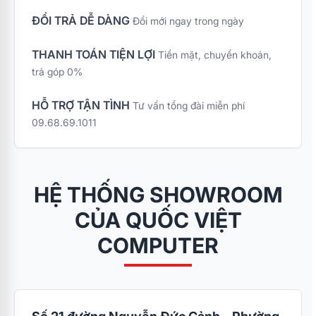
ĐỔI TRẢ DỄ DÀNG
Đổi mới ngay trong ngày
THANH TOÁN TIỆN LỢI
Tiền mặt, chuyển khoản,
trả góp 0%
HỖ TRỢ TẬN TÌNH
Tư vấn tổng đài miễn phí
09.68.69.1011
HỆ THỐNG SHOWROOM
CỦA QUỐC VIỆT
COMPUTER