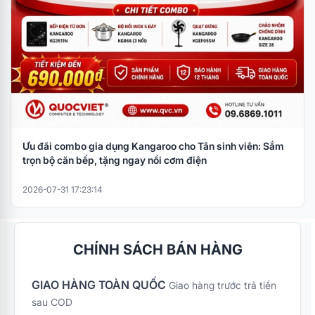
Ưu đãi combo gia dụng Kangaroo cho Tân sinh viên: Sắm
trọn bộ căn bếp, tặng ngay nồi cơm điện
2026-07-31 17:23:14
CHÍNH SÁCH BÁN HÀNG
GIAO HÀNG TOÀN QUỐC
Giao hàng trước trả tiền
sau COD