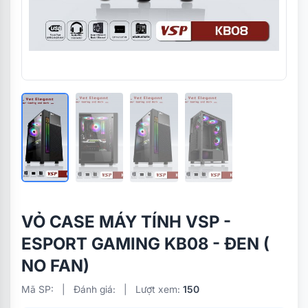
VỎ CASE MÁY TÍNH VSP -
ESPORT GAMING KB08 - ĐEN (
NO FAN)
Mã SP:
|
Đánh giá:
|
Lượt xem:
150