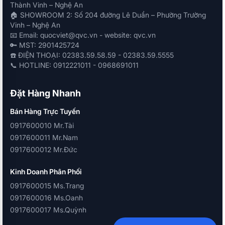
Thành Vinh – Nghệ An
🏠 SHOWROOM 2: Số 204 đường Lê Duẩn – Phường Trường
Vinh – Nghệ An
📧 Email: quocviet@qvc.vn - website: qvc.vn
🔑 MST: 2901425724
☎️ ĐIỆN THOẠI: 02383.59.58.59 - 02383.59.5555
📞 HOTLINE: 0912221011 - 0968691011
Đặt Hàng Nhanh
Bán Hàng Trực Tuyến
0917600010 Mr.Tài
0917600011 Mr.Nam
0917600012 Mr.Đức
Kinh Doanh Phân Phối
0917600015 Ms.Trang
0917600016 Ms.Oanh
0917600017 Ms.Quỳnh