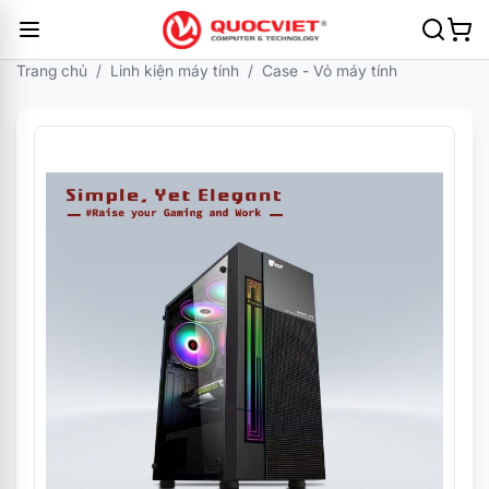
Trang chủ
/
Linh kiện máy tính
/
Case - Vỏ máy tính