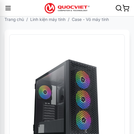
Trang chủ
/
Linh kiện máy tính
/
Case - Vỏ máy tính