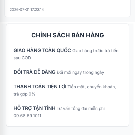
2026-07-31 17:23:14
CHÍNH SÁCH BÁN HÀNG
GIAO HÀNG TOÀN QUỐC
Giao hàng trước trả tiền
sau COD
ĐỔI TRẢ DỄ DÀNG
Đổi mới ngay trong ngày
THANH TOÁN TIỆN LỢI
Tiền mặt, chuyển khoản,
trả góp 0%
HỖ TRỢ TẬN TÌNH
Tư vấn tổng đài miễn phí
09.68.69.1011