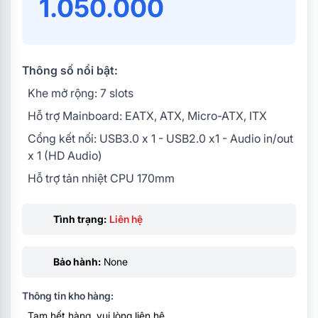
1.050.000
Thông số nổi bật:
Khe mở rộng: 7 slots
Hỗ trợ Mainboard: EATX, ATX, Micro-ATX, ITX
Cổng kết nối: USB3.0 x 1 - USB2.0 x1 - Audio in/out
x 1 (HD Audio)
Hỗ trợ tản nhiệt CPU 170mm
Tình trạng:
Liên hệ
Bảo hành:
None
Thông tin kho hàng:
Tạm hết hàng, vui lòng liên hệ