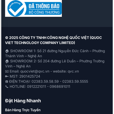
© 2025 CÔNG TY TNHH CÔNG NGHỆ QUỐC VIỆT (QUOC
VIET TECHNOLOGY COMPANY LIMITED)
🏠 SHOWROOM 1: Số 21 đường Nguyễn Đức Cảnh – Phường
Thành Vinh – Nghệ An
🏠 SHOWROOM 2: Số 204 đường Lê Duẩn – Phường Trường
Vinh – Nghệ An
📧 Email: quocviet@qvc.vn - website: qvc.vn
🔑 MST: 2901425724
☎️ ĐIỆN THOẠI: 02383.59.58.59 - 02383.59.5555
📞 HOTLINE: 0912221011 - 0968691011
Đặt Hàng Nhanh
Bán Hàng Trực Tuyến