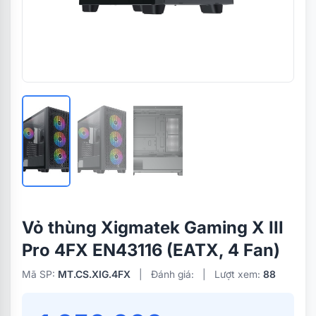
Vỏ thùng Xigmatek Gaming X III
Pro 4FX EN43116 (EATX, 4 Fan)
Mã SP:
MT.CS.XIG.4FX
|
Đánh giá:
|
Lượt xem:
88