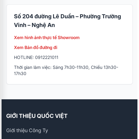
Số 204 đường Lê Duẩn – Phường Trường
Vinh – Nghệ An
Xem hình ảnh thực tế Showroom
Xem Bản đồ đường đi
HOTLINE: 0912221011
Thời gian làm việc: Sáng 7h30-11h30, Chiều 13h30-
17h30
GIỚI THIỆU QUỐC VIỆT
Giới thiệu Công Ty