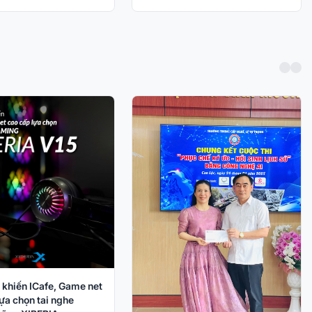
 khiến ICafe, Game net
ựa chọn tai nghe