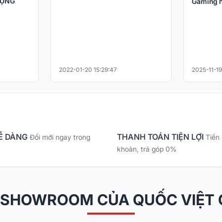
DỤNG
Gaming h
2022-01-20 15:29:47
2025-11-19
Ễ DÀNG
THANH TOÁN TIỆN LỢI
Đổi mới ngay trong
Tiền
khoản, trả góp 0%
 SHOWROOM CỦA QUỐC VIỆT