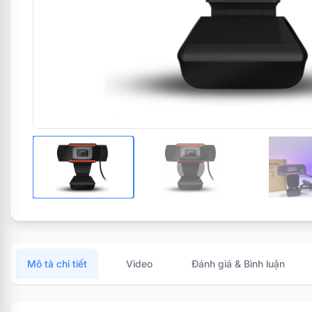
Mô tả chi tiết
Video
Đánh giá & Bình luận