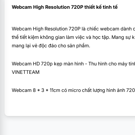
Webcam High Resolution 720P thiết kế tinh tế
Webcam High Resolution 720P là chiếc webcam dành cho 
thể tiết kiệm không gian làm việc và học tập. Mang sự 
mang lại vẻ độc đáo cho sản phẩm.
Webcam HD 720p kẹp màn hình - Thu hình cho máy tính, 
VINETTEAM
Webcam 8 * 3 * 11cm có micro chất lượng hình ảnh 720