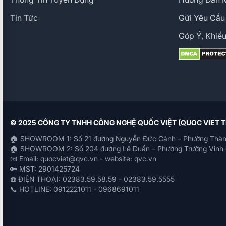
Tin Tức
Gửi Yêu Cầu
Góp Ý, Khiếu
© 2025 CÔNG TY TNHH CÔNG NGHỆ QUỐC VIỆT (QUOC VIET
🏠 SHOWROOM 1: Số 21 đường Nguyễn Đức Cảnh – Phường Thàn
🏠 SHOWROOM 2: Số 204 đường Lê Duẩn – Phường Trường Vinh 
📧 Email: quocviet@qvc.vn - website: qvc.vn
🔑 MST: 2901425724
☎️ ĐIỆN THOẠI: 02383.59.58.59 - 02383.59.5555
📞 HOTLINE: 0912221011 - 0968691011