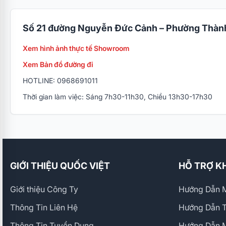
Số 21 đường Nguyễn Đức Cảnh – Phường Thành
Xem hình ảnh thực tế Showroom
Xem Bản đồ đường đi
HOTLINE: 0968691011
Thời gian làm việc: Sáng 7h30-11h30, Chiều 13h30-17h30
GIỚI THIỆU QUỐC VIỆT
HỖ TRỢ K
Giới thiệu Công Ty
Hướng Dẫn M
Thông Tin Liên Hệ
Hướng Dẫn 
Thông Tin Tuyển Dụng
Hướng Dẫn 