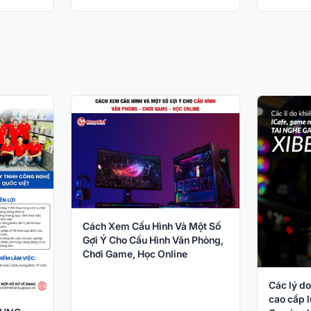
Cách Xem Cấu Hình Và Một Số
Gợi Ý Cho Cấu Hình Văn Phòng,
Chơi Game, Học Online
Các lý do
cao cấp l