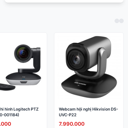
ghi hình Logitech PTZ
Webcam hội nghị Hikvision DS-
60-001184)
UVC-P22
.000
7.990.000