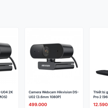
-U04 2K
Camera Webcam Hikvision DS-
Thiết bị 
MOS)
U02 (3.6mm 1080P)
Pro 2 (9
499.000
12.590