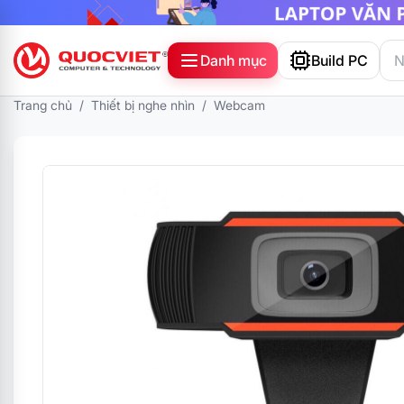
Danh mục
Build PC
Trang chủ
/
Thiết bị nghe nhìn
/
Webcam