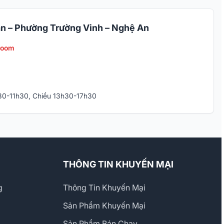
n – Phường Trường Vinh – Nghệ An
room
h30-11h30, Chiều 13h30-17h30
THÔNG TIN KHUYẾN MẠI
g
Thông Tin Khuyến Mại
Sản Phẩm Khuyến Mại
Sản Phẩm Bán Chạy