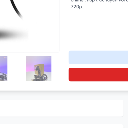
720p..