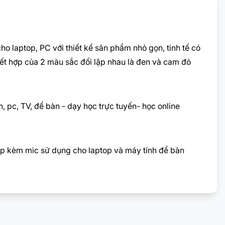
laptop, PC với thiết kế sản phẩm nhỏ gọn, tinh tế có
kết hợp của 2 màu sắc đối lập nhau là đen và cam đỏ
pc, TV, để bàn - dạy học trực tuyến- học online
p kèm mic sử dụng cho laptop và máy tính để bàn