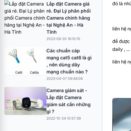
đó là nh
Lắp đặt Camera giá
rẻ. Đại Lý phân phối
Camera chính hãng
tại Nghệ An - Hà
liên hệ 
Tĩnh
2023-06-20 16:10:15
để được 
daily , ...
Các chuẩn cáp
mạng cat5 cat6 là gì
liên hệ 
, nên dùng dây
mạng chuẩn nào ?
2023-04-07 09:48:06
Camera giám sát -
Lắp đặt Camera
giám sát cần những
gì ?
2022-10-24 10:57:39