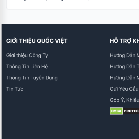
GIỚI THIỆU QUỐC VIỆT
HỖ TRỢ K
Giới thiệu Công Ty
Hướng Dẫn M
Thông Tin Liên Hệ
Hướng Dẫn 
Thông Tin Tuyển Dụng
Hướng Dẫn 
Tin Tức
Gửi Yêu Cầu
Góp Ý, Khiếu