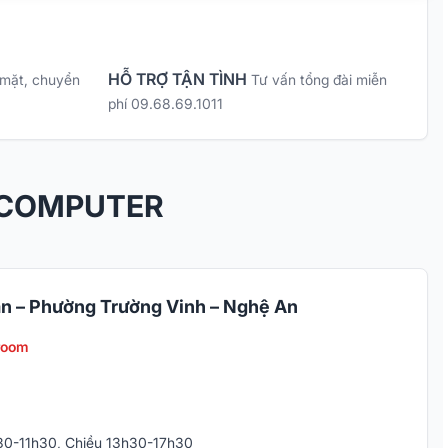
HỖ TRỢ TẬN TÌNH
 mặt, chuyển
Tư vấn tổng đài miễn
phí 09.68.69.1011
 COMPUTER
n – Phường Trường Vinh – Nghệ An
room
h30-11h30, Chiều 13h30-17h30