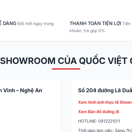
Ễ DÀNG
THANH TOÁN TIỆN LỢI
Đổi mới ngay trong
Tiền
khoản, trả góp 0%
 SHOWROOM CỦA QUỐC VIỆT
 Vinh – Nghệ An
Số 204 đường Lê Duẩ
Xem hình ảnh thực tế Show
Xem Bản đồ đường đi
HOTLINE: 0912221011
Thời gian làm việc: Sáng 7