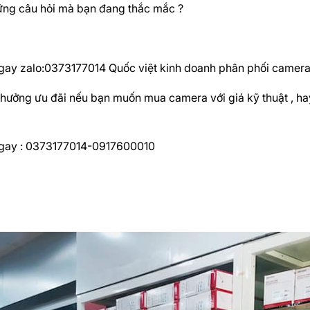
ững câu hỏi mà bạn đang thắc mắc ?
ngay zalo:0373177014 Quốc việt kinh doanh phân phối camera g
hưởng ưu đãi nếu bạn muốn mua camera với giá kỹ thuật , hay
ngay : 0373177014-0917600010