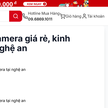
Hotline Mua Hàng
Giỏ hàng
Tài khoản
09.6869.1011
mera giá rẻ, kinh
nghệ an
ra tại nghệ an
ra tại nghệ an