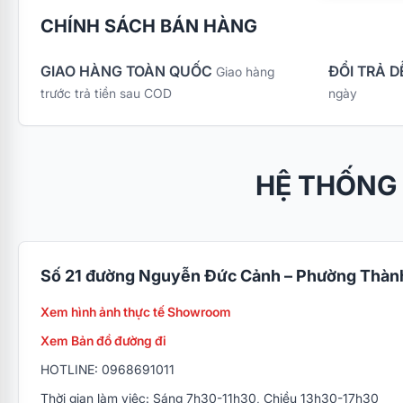
CHÍNH SÁCH BÁN HÀNG
GIAO HÀNG TOÀN QUỐC
ĐỔI TRẢ D
Giao hàng
trước trả tiền sau COD
ngày
HỆ THỐNG
Số 21 đường Nguyễn Đức Cảnh – Phường Thành
Xem hình ảnh thực tế Showroom
Xem Bản đồ đường đi
HOTLINE: 0968691011
Thời gian làm việc: Sáng 7h30-11h30, Chiều 13h30-17h30