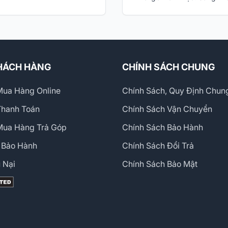
HÁCH HÀNG
CHÍNH SÁCH CHUNG
ua Hàng Online
Chính Sách, Quy Định Chun
Thanh Toán
Chính Sách Vận Chuyển
Mua Hàng Trả Góp
Chính Sách Bảo Hành
 Bảo Hành
Chính Sách Đổi Trả
 Nại
Chính Sách Bảo Mật