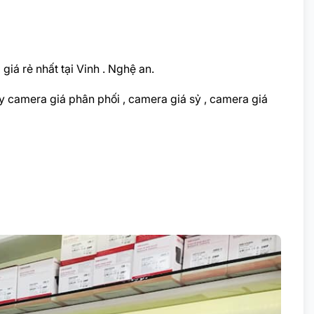
iá rẻ nhất tại Vinh . Nghệ an.
 camera giá phân phối , camera giá sỷ , camera giá