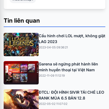
Tin liên quan
Cấu hình chơi LOL mượt, không giật
LAG 2023
2023-04-05 09:36:21
Garena sẽ ngừng phát hành liên
minh huyền thoại tại Việt Nam
2022-11-09 11:12:19
ĐTCL: ĐỘI HÌNH SIVIR TÁI CHÉ LEO
RANK MÙA 6.5 BẢN 12.8
2022-05-02 11:07:02