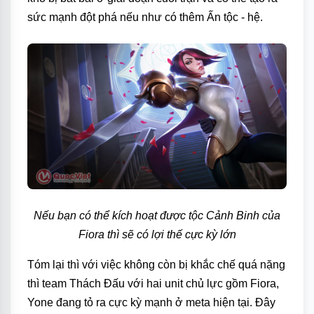
sức mạnh đột phá nếu như có thêm Ấn tộc - hệ.
Nếu bạn có thể kích hoạt được tộc Cảnh Binh của
Fiora thì sẽ có lợi thế cực kỳ lớn
Tóm lại thì với việc không còn bị khắc chế quá nặng
thì team Thách Đấu với hai unit chủ lực gồm Fiora,
Yone đang tỏ ra cực kỳ mạnh ở meta hiện tại. Đây