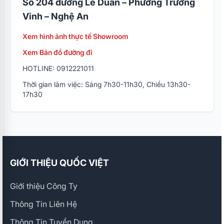
Số 204 đường Lê Duẩn – Phường Trường
Vinh – Nghệ An
Xem hình ảnh thực tế Showroom
Xem Bản đồ đường đi
HOTLINE: 0912221011
Thời gian làm việc: Sáng 7h30-11h30, Chiều 13h30-
17h30
GIỚI THIỆU QUỐC VIỆT
Giới thiệu Công Ty
Thông Tin Liên Hệ
Thông Tin Tuyển Dụng