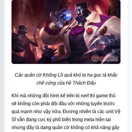
Các quân cờ Khổng Lồ quá khó bị hạ gục là khắc
chế cứng của hệ Thách Đấu
Khi mà những đội hình kể trên bị nerf thì game thủ
sẽ không còn phải đối đầu với những tuyến trước
quá mạnh như vậy nữa. Đương nhiên là các unit Vệ
Sĩ vẫn đang cực kỳ phổ biến trong meta hiện tại
nhưng đây là dạng quân cờ không có khả năng gây