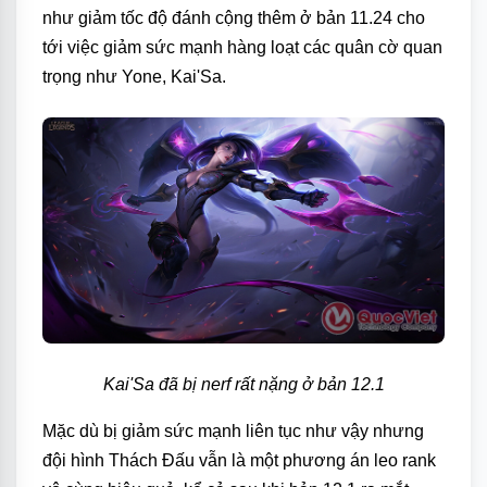
như giảm tốc độ đánh cộng thêm ở bản 11.24 cho
tới việc giảm sức mạnh hàng loạt các quân cờ quan
trọng như Yone, Kai'Sa.
Kai'Sa đã bị nerf rất nặng ở bản 12.1
Mặc dù bị giảm sức mạnh liên tục như vậy nhưng
đội hình Thách Đấu vẫn là một phương án leo rank