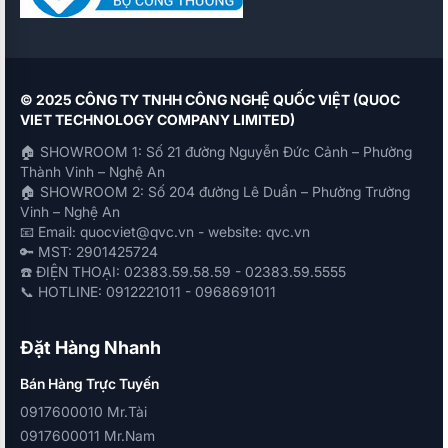
© 2025 CÔNG TY TNHH CÔNG NGHỆ QUỐC VIỆT (QUOC
VIET TECHNOLOGY COMPANY LIMITED)
🏠 SHOWROOM 1: Số 21 đường Nguyễn Đức Cảnh – Phường
Thành Vinh – Nghệ An
🏠 SHOWROOM 2: Số 204 đường Lê Duẩn – Phường Trường
Vinh – Nghệ An
📧 Email: quocviet@qvc.vn - website: qvc.vn
🔑 MST: 2901425724
☎️ ĐIỆN THOẠI: 02383.59.58.59 - 02383.59.5555
📞 HOTLINE: 0912221011 - 0968691011
Đặt Hàng Nhanh
Bán Hàng Trực Tuyến
0917600010 Mr.Tài
0917600011 Mr.Nam