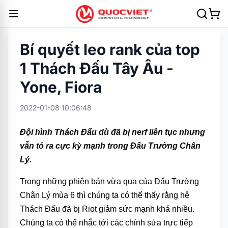
Bí quyết leo rank của top
1 Thách Đấu Tây Âu -
Yone, Fiora
2022-01-08 10:06:48
Đội hình Thách Đấu dù đã bị nerf liên tục nhưng
vẫn tỏ ra cực kỳ mạnh trong Đấu Trường Chân
Lý.
Trong những phiên bản vừa qua của Đấu Trường
Chân Lý mùa 6 thì chúng ta có thể thấy rằng hệ
Thách Đấu đã bị Riot giảm sức mạnh khá nhiều.
Chúng ta có thể nhắc tới các chỉnh sửa trực tiếp