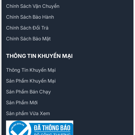
Chính Sách Vận Chuyển
Chính Sách Bảo Hành
Chính Sách Đổi Trả
Chính Sách Bảo Mật
THÔNG TIN KHUYẾN MẠI
Thông Tin Khuyến Mại
Sản Phẩm Khuyến Mại
Sản Phẩm Bán Chạy
Sản Phẩm Mới
Sản phẩm Vừa Xem