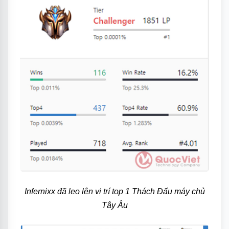
Infernixx đã leo lên vị trí top 1 Thách Đấu máy chủ
Tây Âu