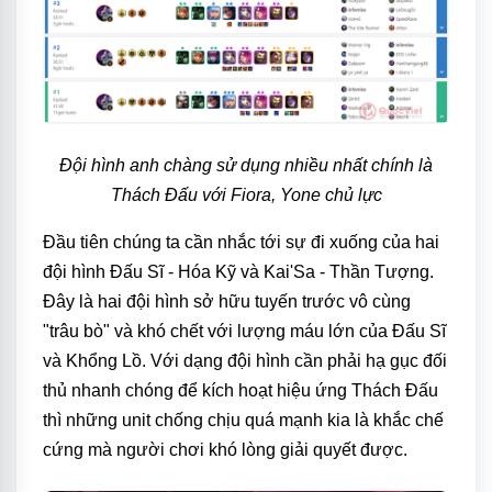
Đội hình anh chàng sử dụng nhiều nhất chính là
Thách Đấu với Fiora, Yone chủ lực
Đầu tiên chúng ta cần nhắc tới sự đi xuống của hai
đội hình Đấu Sĩ - Hóa Kỹ và Kai'Sa - Thần Tượng.
Đây là hai đội hình sở hữu tuyến trước vô cùng
"trâu bò" và khó chết với lượng máu lớn của Đấu Sĩ
và Khổng Lồ. Với dạng đội hình cần phải hạ gục đối
thủ nhanh chóng để kích hoạt hiệu ứng Thách Đấu
thì những unit chống chịu quá mạnh kia là khắc chế
cứng mà người chơi khó lòng giải quyết được.