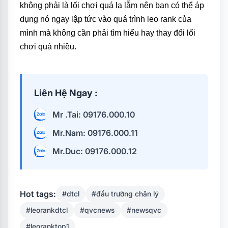
không phải là lối chơi quá lạ lẫm nên bạn có thể áp
dụng nó ngay lập tức vào quá trình leo rank của
mình mà không cần phải tìm hiểu hay thay đổi lối
chơi quá nhiều.
Liên Hệ Ngay :
Mr .Tai: 09176.000.10
Mr.Nam: 09176.000.11
Mr.Duc: 09176.000.12
Hot tags:
#dtcl
#đấu trường chân lý
#leorankdtcl
#qvcnews
#newsqvc
#leoranktop1