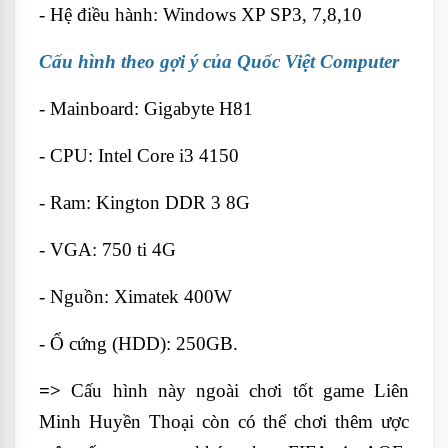
- Hệ điều hành: Windows XP SP3, 7,8,10
Cấu hình theo gợi ý của Quốc Việt Computer
- Mainboard: Gigabyte H81
- CPU: Intel Core i3 4150
- Ram: Kington DDR 3 8G
- VGA: 750 ti 4G
- Nguồn: Ximatek 400W
- Ổ cứng (HDD): 250GB.
=>
Cấu hình này ngoài chơi tốt game Liên
Minh Huyền Thoại còn có thể chơi thêm ược