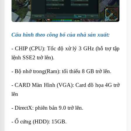
Cấu hình theo công bố của nhà sản xuất:
- CHIP (CPU): Tốc độ xử lý 3 GHz (hỗ trợ tập
lệnh SSE2 trở lên).
- Bộ nhớ trong(Ram): tối thiểu 8 GB trở lên.
- CARD Màn Hình (VGA): Card đồ họa 4G trở
lên
- DirectX: phiên bản 9.0 trở lên.
- Ổ cứng (HDD): 15GB.