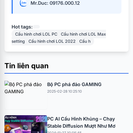
Mr.Duc: 09176.000.12
Hot tags:
Cấu hình chơi LOL PC Cấu hình chơi LOL Max
setting Cấu hình chơi LOL 2022 Cấu h
Tin liên quan
Bộ PC phá đảo GAMING
2025-02-28 10:25:10
PC AI Cấu Hình Khủng – Chạy
Stable Diffusion Mượt Như Mơ
2024-11-27 10:05:45