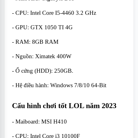
- CPU: Intel Core I5-4460 3.2 GHz
- GPU: GTX 1050 TI 4G
- RAM: 8GB RAM
- Nguồn: Ximatek 400W
- Ổ cứng (HDD): 250GB.
- Hệ điều hành: Windows 7/8/10 64-Bit
Cấu hình chơi tốt LOL năm 2023
- Maiboard: MSI H410
- CPU: Intel Core i3 10100F