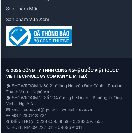
Sản Phẩm Mới
Sản phẩm Vừa Xem
© 2025 CÔNG TY TNHH CÔNG NGHỆ QUỐC VIỆT (QUOC
VIET TECHNOLOGY COMPANY LIMITED)
🏠 SHOWROOM 1: Số 21 đường Nguyễn Đức Cảnh – Phường
Thành Vinh – Nghệ An
🏠 SHOWROOM 2: Số 204 đường Lê Duẩn – Phường Trường
Vinh – Nghệ An
📧 Email: quocviet@qvc.vn - website: qvc.vn
🔑 MST: 2901425724
☎️ ĐIỆN THOẠI: 02383.59.58.59 - 02383.59.5555
📞 HOTLINE: 0912221011 - 0968691011