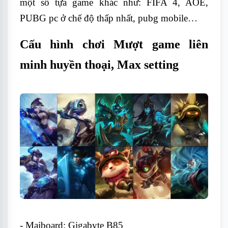
một số tựa game khác như: FIFA 4, AOE,
PUBG pc ở chế độ thấp nhất, pubg mobile…
Cấu hình chơi Mượt game liên
minh huyền thoại, Max setting
- Maiboard: Gigabyte B85