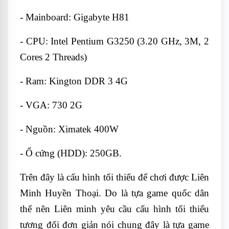
- Mainboard: Gigabyte H81
- CPU: Intel Pentium G3250 (3.20 GHz, 3M, 2
Cores 2 Threads)
- Ram: Kington DDR 3 4G
- VGA: 730 2G
- Nguồn: Ximatek 400W
- Ổ cứng (HDD): 250GB.
Trên đây là cấu hình tối thiểu để chơi được Liên
Minh Huyền Thoại. Do là tựa game quốc dân
thế nên Liên minh yêu cầu cấu hình tối thiểu
tương đối đơn giản nói chung đây là tựa game