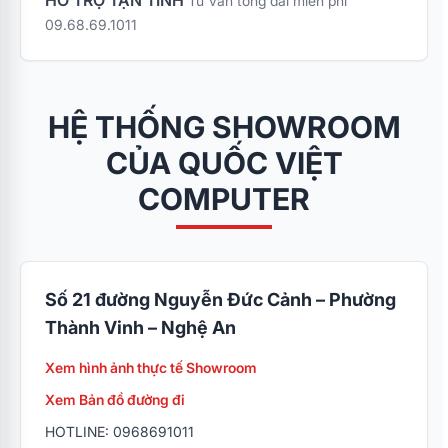
HỖ TRỢ TẬN TÌNH
Tư vấn tổng đài miễn phí
09.68.69.1011
HỆ THỐNG SHOWROOM
CỦA QUỐC VIỆT
COMPUTER
Số 21 đường Nguyễn Đức Cảnh – Phường
Thành Vinh – Nghệ An
Xem hình ảnh thực tế Showroom
Xem Bản đồ đường đi
HOTLINE: 0968691011