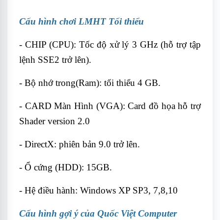
Cấu hình chơi LMHT Tối thiểu
- CHIP (CPU): Tốc độ xử lý 3 GHz (hỗ trợ tập
lệnh SSE2 trở lên).
- Bộ nhớ trong(Ram): tối thiểu 4 GB.
- CARD Màn Hình (VGA): Card đồ họa hỗ trợ
Shader version 2.0
- DirectX: phiên bản 9.0 trở lên.
- Ổ cứng (HDD): 15GB.
- Hệ điều hành: Windows XP SP3, 7,8,10
Cấu hình gợi ý của Quốc Việt Computer