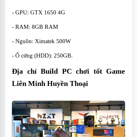
- GPU: GTX 1650 4G
- RAM: 8GB RAM
- Nguồn: Ximatek 500W
- Ổ cứng (HDD): 250GB.
Địa chỉ Build PC chơi tốt Game
Liên Minh Huyền Thoại