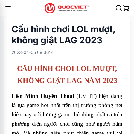
Cấu hình chơi LOL mượt,
không giật LAG 2023
2023-04-05 09:36:21
CẤU HÌNH CHƠI LOL MƯỢT,
KHÔNG GIẬT LAG NĂM 2023
Liên Minh Huyền Thoại
(LMHT) hiện đang
là tựa game hot nhất trên thị trường phòng net
hiện nay với lượng game thủ đông nhất cả trên
phương diện người chơi cũng như người hâm
mộ. Và những giây phút chiến game vui vẻ