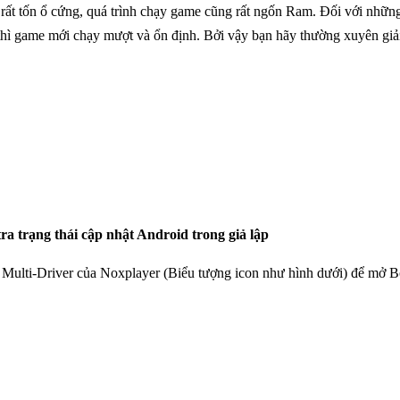
rất tốn ổ cứng, quá trình chạy game cũng rất ngốn Ram. Đối với những
hì game mới chạy mượt và ổn định. Bởi vậy bạn hãy thường xuyên giả
ra trạng thái cập nhật Android trong giả lập
Multi-Driver của Noxplayer (Biểu tượng icon như hình dưới) để mở B