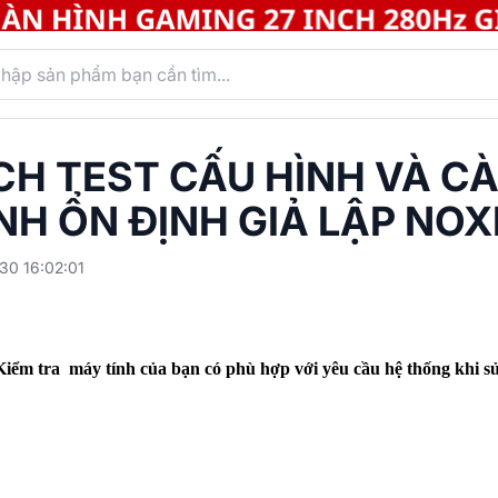
H TEST CẤU HÌNH VÀ CÀ
NH ỔN ĐỊNH GIẢ LẬP NO
30 16:02:01
Kiểm tra máy tính của bạn có phù hợp với yêu cầu hệ thống khi 