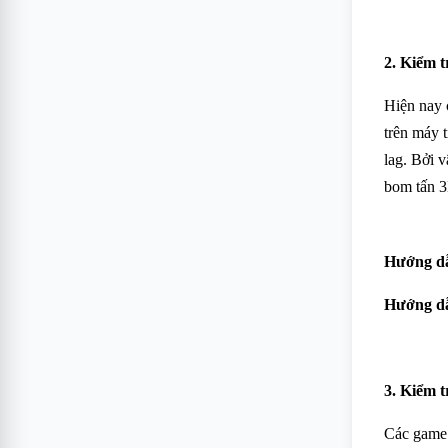
2. Kiểm t
Hiện nay 
trên máy t
lag. Bởi v
bom tấn 3
Hướng dẫ
Hướng dẫ
3. Kiểm t
Các game 