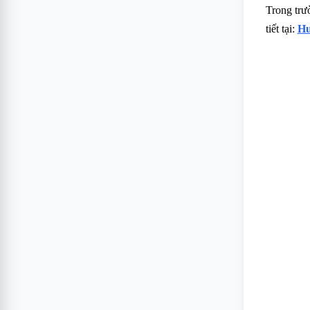
Trong trư
tiết tại:
Hư