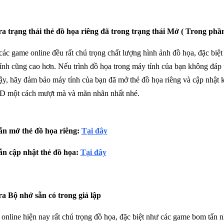
ra trạng thái thẻ đồ họa riêng đã trong trạng thái Mở ( Trong phầ
các game online đều rất chú trọng chất lượng hình ảnh đồ họa, đặc biệ
ính cũng cao hơn. Nếu trình đồ họa trong máy tính của bạn không đáp ứ
ậy, hãy đảm bảo máy tính của bạn đã mở thẻ đồ họa riêng và cập nhật k
D một cách mượt mà và mãn nhãn nhất nhé.
n mở thẻ đồ họa riêng:
Tại đây
n cập nhật thẻ đồ họa:
Tại đây
ra Bộ nhớ sẵn có trong giả lập
online hiện nay rất chú trọng đồ họa, đặc biệt như các game bom tấn