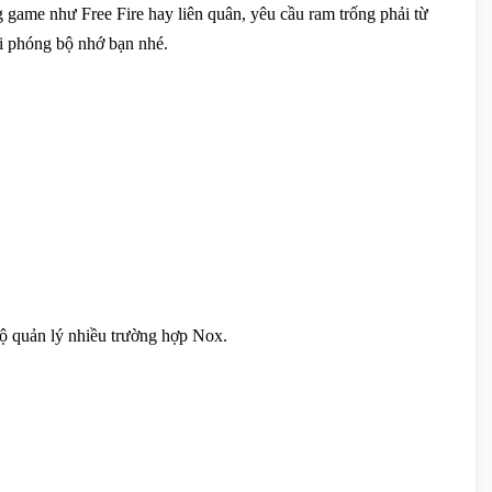
 game như Free Fire hay liên quân, yêu cầu ram trống phải từ
i phóng bộ nhớ bạn nhé.
ộ quản lý nhiều trường hợp Nox.