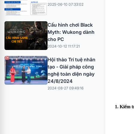
2025-06-10 07:33:02
Cấu hình chơi Black
Myth: Wukong dành
cho PC
2024-10-12 11:17:21
Hội thảo Trí tuệ nhân
tạo - Giải pháp công
nghệ toàn diện ngày
24/8/2024
2024-08-27 09:49:16
1. Kiểm t