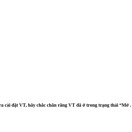
ra cài đặt VT, hãy chắc chắn rằng VT đã ở trong trạng thái “Mở .