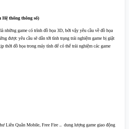
n Hệ thống thông số)
t là những game có trình đồ họa 3D, bởi vậy yêu cầu về đồ họa
ng được yêu cầu sẽ dẫn tới tình trạng trải nghiệm game bị giật
ịp thời đồ họa trong máy tính để có thể trải nghiệm các game
 như Liên Quân Mobile, Free Fire .. dung lượng game giao động