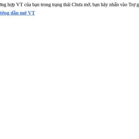
ờng hợp VT của bạn trong trạng thái Chưa mở, bạn hãy nhấn vào Trợ
ớng dẫn mở VT