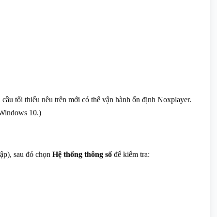
cầu tối thiểu nêu trên mới có thể vận hành ổn định Noxplayer.
 Windows 10.)
lập), sau đó chọn
Hệ thống thông số
để kiểm tra: