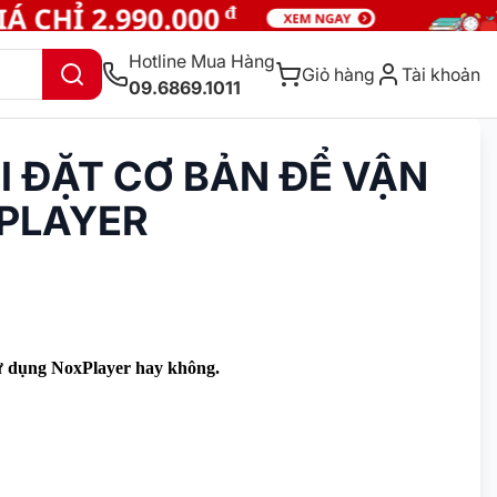
Hotline Mua Hàng
Giỏ hàng
Tài khoản
09.6869.1011
I ĐẶT CƠ BẢN ĐỂ VẬN
XPLAYER
sử dụng NoxPlayer hay không.