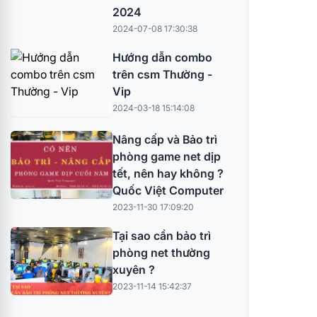
2024
2024-07-08 17:30:38
Hướng dẫn combo
trên csm Thường -
Vip
2024-03-18 15:14:08
Nâng cấp và Bảo trì
phòng game net dịp
tết, nên hay không ?
Quốc Việt Computer
2023-11-30 17:09:20
Tại sao cần bảo trì
phòng net thường
xuyên ?
2023-11-14 15:42:37