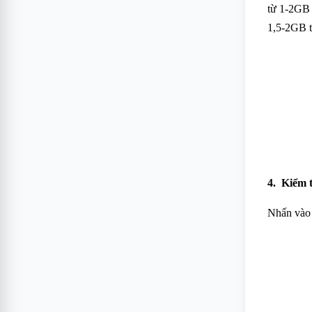
từ 1-2GB 
1,5-2GB t
4. Kiểm t
Nhấn vào 