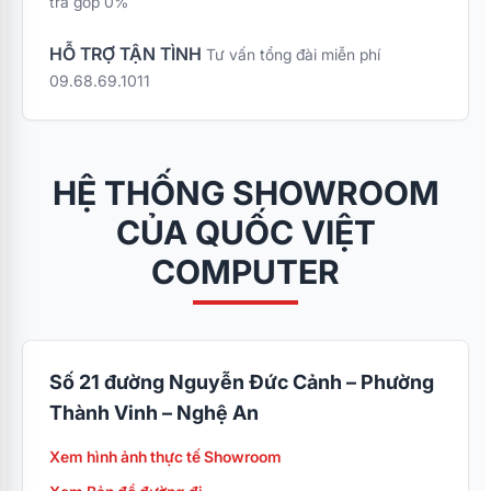
trả góp 0%
HỖ TRỢ TẬN TÌNH
Tư vấn tổng đài miễn phí
09.68.69.1011
HỆ THỐNG SHOWROOM
CỦA QUỐC VIỆT
COMPUTER
Số 21 đường Nguyễn Đức Cảnh – Phường
Thành Vinh – Nghệ An
Xem hình ảnh thực tế Showroom