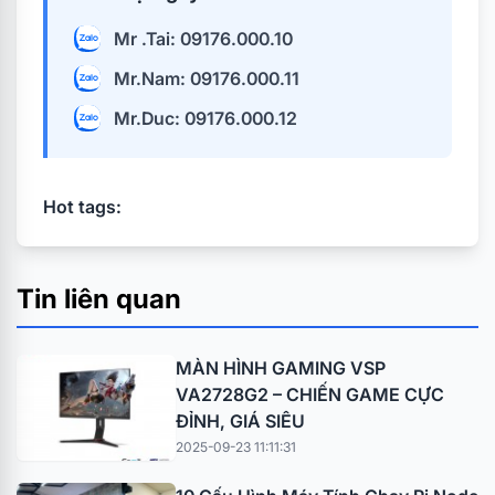
Mr .Tai: 09176.000.10
Mr.Nam: 09176.000.11
Mr.Duc: 09176.000.12
Hot tags:
Tin liên quan
MÀN HÌNH GAMING VSP
VA2728G2 – CHIẾN GAME CỰC
ĐỈNH, GIÁ SIÊU
2025-09-23 11:11:31