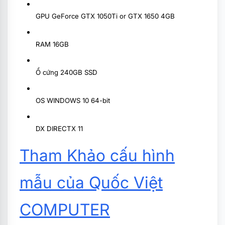
GPU GeForce GTX 1050Ti or GTX 1650 4GB
RAM 16GB
Ổ cứng 240GB SSD
OS WINDOWS 10 64-bit
DX DIRECTX 11
Tham Khảo cấu hình
mẫu của Quốc Việt
COMPUTER