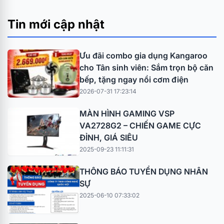
Tin mới cập nhật
Ưu đãi combo gia dụng Kangaroo
cho Tân sinh viên: Sắm trọn bộ căn
bếp, tặng ngay nồi cơm điện
2026-07-31 17:23:14
MÀN HÌNH GAMING VSP
VA2728G2 – CHIẾN GAME CỰC
ĐỈNH, GIÁ SIÊU
2025-09-23 11:11:31
THÔNG BÁO TUYỂN DỤNG NHÂN
SỰ
2025-06-10 07:33:02