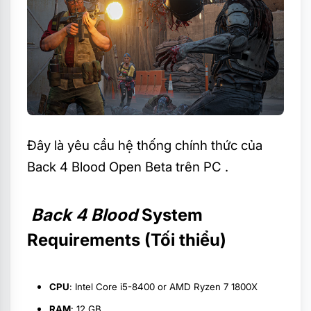
Đây là yêu cầu hệ thống chính thức của
Back 4 Blood Open Beta trên PC .
Back 4 Blood
System
Requirements (Tối thiểu)
CPU
: Intel Core i5-8400 or AMD Ryzen 7 1800X
RAM
: 12 GB