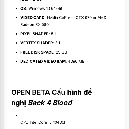
OS
: Windows 10 64-Bit
VIDEO CARD
: Nvidia GeForce GTX 970 or AMD
Radeon RX 590
PIXEL SHADER
: 5.1
VERTEX SHADER
: 5.1
FREE DISK SPACE
: 25 GB
DEDICATED VIDEO RAM
: 4096 MB
OPEN BETA Cấu hình đề
nghị
Back 4 Blood
CPU Intel Core i5-10400F