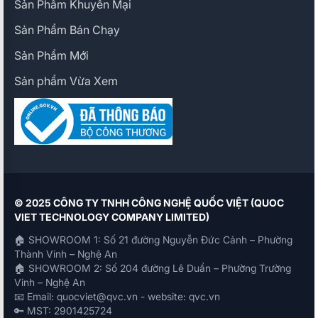
Sản Phẩm Khuyến Mại
Sản Phẩm Bán Chạy
Sản Phẩm Mới
Sản phẩm Vừa Xem
© 2025 CÔNG TY TNHH CÔNG NGHỆ QUỐC VIỆT (QUOC
VIET TECHNOLOGY COMPANY LIMITED)
🏠 SHOWROOM 1: Số 21 đường Nguyễn Đức Cảnh – Phường
Thành Vinh – Nghệ An
🏠 SHOWROOM 2: Số 204 đường Lê Duẩn – Phường Trường
Vinh – Nghệ An
📧 Email: quocviet@qvc.vn - website: qvc.vn
🔑 MST: 2901425724