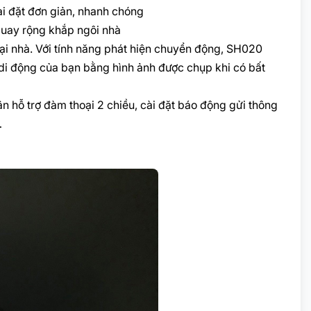
ài đặt đơn giản, nhanh chóng
uay rộng khắp ngôi nhà
ại nhà. Với tính năng phát hiện chuyển động, SH020
ị di động của bạn bằng hình ảnh được chụp khi có bất
 hỗ trợ đàm thoại 2 chiều, cài đặt báo động gửi thông
…