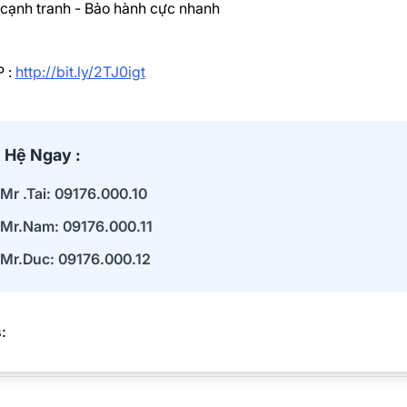
cạnh tranh - Bảo hành cực nhanh
P :
http://bit.ly/2TJ0igt
 Hệ Ngay :
Mr .Tai: 09176.000.10
Mr.Nam: 09176.000.11
Mr.Duc: 09176.000.12
: