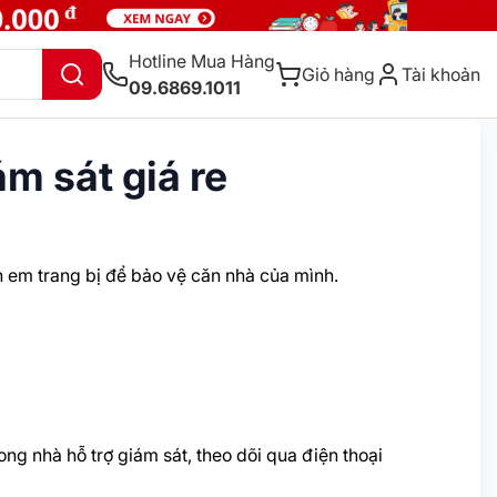
Hotline Mua Hàng
Giỏ hàng
Tài khoản
09.6869.1011
m sát giá re
h em trang bị để bảo vệ căn nhà của mình.
 nhà hỗ trợ giám sát, theo dõi qua điện thoại