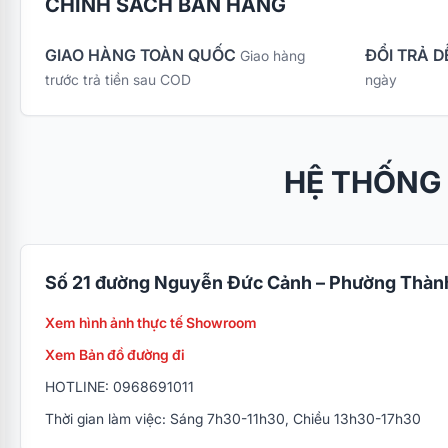
CHÍNH SÁCH BÁN HÀNG
GIAO HÀNG TOÀN QUỐC
ĐỔI TRẢ D
Giao hàng
trước trả tiền sau COD
ngày
HỆ THỐNG
Số 21 đường Nguyễn Đức Cảnh – Phường Thành
Xem hình ảnh thực tế Showroom
Xem Bản đồ đường đi
HOTLINE: 0968691011
Thời gian làm việc: Sáng 7h30-11h30, Chiều 13h30-17h30