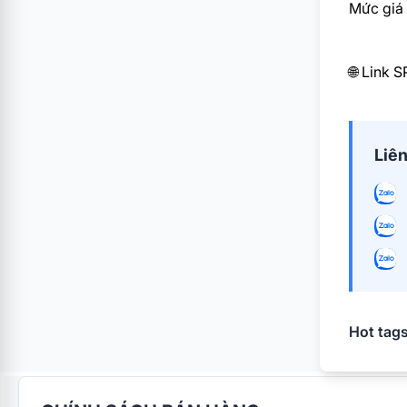
Mức giá 
🌐
Link S
Liên
Hot tags