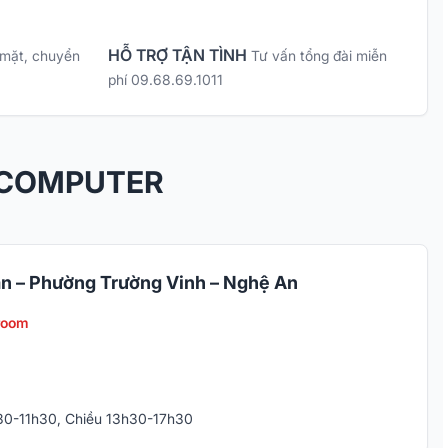
HỖ TRỢ TẬN TÌNH
 mặt, chuyển
Tư vấn tổng đài miễn
phí 09.68.69.1011
 COMPUTER
n – Phường Trường Vinh – Nghệ An
room
h30-11h30, Chiều 13h30-17h30