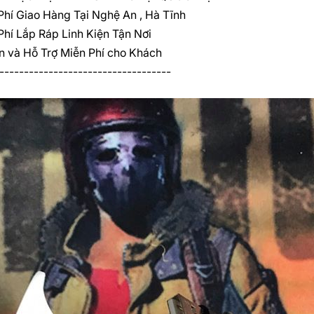
hí Giao Hàng Tại Nghệ An , Hà Tĩnh
hí Lắp Ráp Linh Kiện Tận Nơi
 và Hỗ Trợ Miễn Phí cho Khách
-----------------------------------