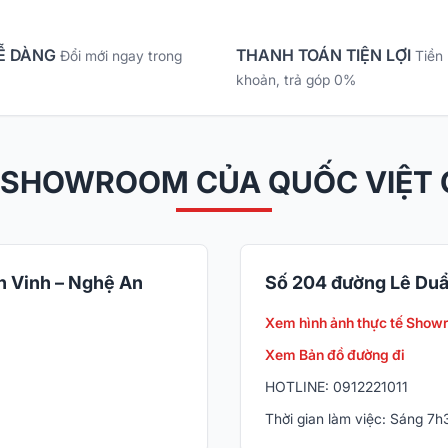
Ễ DÀNG
THANH TOÁN TIỆN LỢI
Đổi mới ngay trong
Tiền
khoản, trả góp 0%
 SHOWROOM CỦA QUỐC VIỆT
 Vinh – Nghệ An
Số 204 đường Lê Duẩ
Xem hình ảnh thực tế Show
Xem Bản đồ đường đi
HOTLINE: 0912221011
Thời gian làm việc: Sáng 7