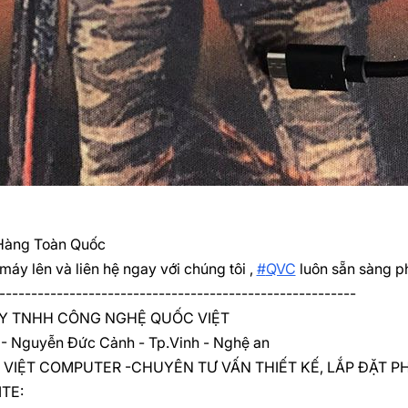
Hàng Toàn Quốc
áy lên và liên hệ ngay với chúng tôi ,
#
QVC
luôn sẵn sàng ph
--------------------------------------------------------
Y TNHH CÔNG NGHỆ QUỐC VIỆT
 - Nguyễn Đức Cảnh - Tp.Vinh - Nghệ an
VIỆT COMPUTER -CHUYÊN TƯ VẤN THIẾT KẾ, LẮP ĐẶT
TE: