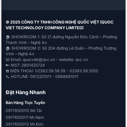
© 2025 CÔNG TY TNHH CÔNG NGHỆ QUỐC VIỆT (QUOC
VIET TECHNOLOGY COMPANY LIMITED)
🏠 SHOWROOM 1: Số 21 đường Nguyễn Đức Cảnh – Phường
Thành Vinh – Nghệ An
🏠 SHOWROOM 2: Số 204 đường Lê Duẩn – Phường Trường
Vinh – Nghệ An
📧 Email: quocviet@qvc.vn - website: qvc.vn
🔑 MST: 2901425724
☎️ ĐIỆN THOẠI: 02383.59.58.59 - 02383.59.5555
📞 HOTLINE: 0912221011 - 0968691011
Đặt Hàng Nhanh
Bán Hàng Trực Tuyến
0917600010 Mr.Tài
0917600011 Mr.Nam
0917600012 Mr.Đức