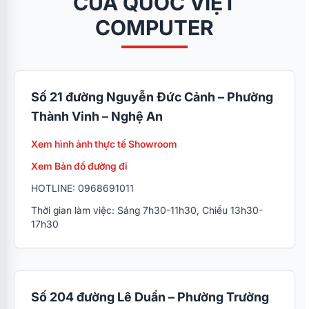
CỦA QUỐC VIỆT
COMPUTER
Số 21 đường Nguyễn Đức Cảnh – Phường
Thành Vinh – Nghệ An
Xem hình ảnh thực tế Showroom
Xem Bản đồ đường đi
HOTLINE: 0968691011
Thời gian làm việc: Sáng 7h30-11h30, Chiều 13h30-
17h30
Số 204 đường Lê Duẩn – Phường Trường