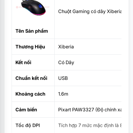
Chuột Gaming có dây Xiberia G16
Tên Sản phẩm
Thương Hiệu
Xiberia
Kết nối
Có Dây
Chuẩn kết nối
USB
Khoảng cách
1.6m
Cảm biến
Pixart PAW3327 (Độ chính xác c
Tốc độ DPI
Tích hợp 7 mức mặc định là 800 -