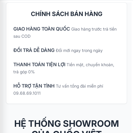
CHÍNH SÁCH BÁN HÀNG
GIAO HÀNG TOÀN QUỐC
Giao hàng trước trả tiền
sau COD
ĐỔI TRẢ DỄ DÀNG
Đổi mới ngay trong ngày
THANH TOÁN TIỆN LỢI
Tiền mặt, chuyển khoản,
trả góp 0%
HỖ TRỢ TẬN TÌNH
Tư vấn tổng đài miễn phí
09.68.69.1011
HỆ THỐNG SHOWROOM