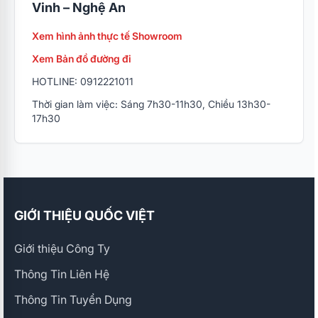
Vinh – Nghệ An
Xem hình ảnh thực tế Showroom
Xem Bản đồ đường đi
HOTLINE: 0912221011
Thời gian làm việc: Sáng 7h30-11h30, Chiều 13h30-
17h30
GIỚI THIỆU QUỐC VIỆT
Giới thiệu Công Ty
Thông Tin Liên Hệ
Thông Tin Tuyển Dụng