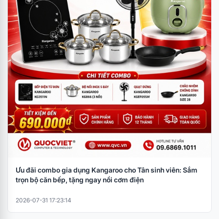
Ưu đãi combo gia dụng Kangaroo cho Tân sinh viên: Sắm
trọn bộ căn bếp, tặng ngay nồi cơm điện
2026-07-31 17:23:14