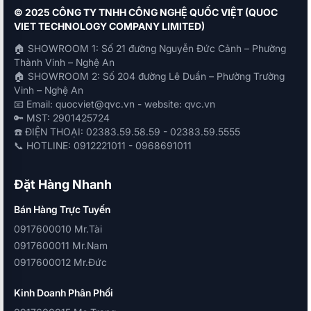
© 2025 CÔNG TY TNHH CÔNG NGHỆ QUỐC VIỆT (QUOC
VIET TECHNOLOGY COMPANY LIMITED)
🏠 SHOWROOM 1: Số 21 đường Nguyễn Đức Cảnh – Phường
Thành Vinh – Nghệ An
🏠 SHOWROOM 2: Số 204 đường Lê Duẩn – Phường Trường
Vinh – Nghệ An
📧 Email: quocviet@qvc.vn - website: qvc.vn
🔑 MST: 2901425724
☎️ ĐIỆN THOẠI: 02383.59.58.59 - 02383.59.5555
📞 HOTLINE: 0912221011 - 0968691011
Đặt Hàng Nhanh
Bán Hàng Trực Tuyến
0917600010 Mr.Tài
0917600011 Mr.Nam
0917600012 Mr.Đức
Kinh Doanh Phân Phối