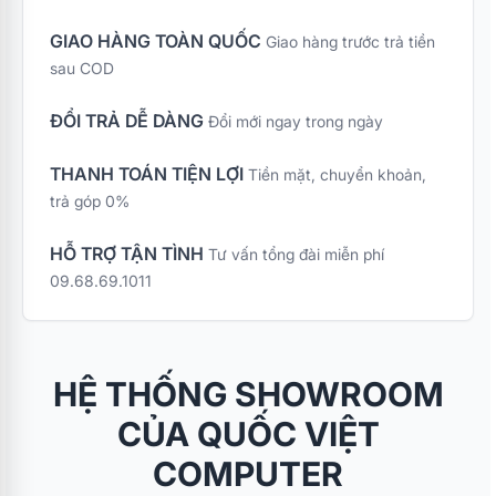
GIAO HÀNG TOÀN QUỐC
Giao hàng trước trả tiền
sau COD
ĐỔI TRẢ DỄ DÀNG
Đổi mới ngay trong ngày
THANH TOÁN TIỆN LỢI
Tiền mặt, chuyển khoản,
trả góp 0%
HỖ TRỢ TẬN TÌNH
Tư vấn tổng đài miễn phí
09.68.69.1011
HỆ THỐNG SHOWROOM
CỦA QUỐC VIỆT
COMPUTER