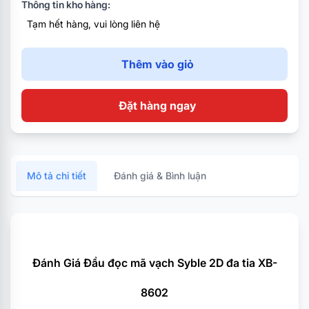
Thông tin kho hàng:
Hình thức sử dụng: Để bàn
Tạm hết hàng, vui lòng liên hệ
Thêm vào giỏ
Đặt hàng ngay
Mô tả chi tiết
Đánh giá & Bình luận
Đánh Giá Đầu đọc mã vạch Syble 2D đa tia XB-
8602