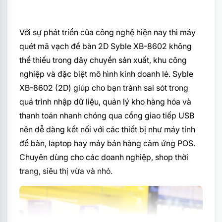
Với sự phát triển của công nghệ hiện nay thì máy
quét mã vạch để bàn 2D Syble XB-8602 không
thể thiếu trong dây chuyền sản xuất, khu công
nghiệp và đặc biệt mô hình kinh doanh lẻ. Syble
XB-8602 (2D) giúp cho bạn tránh sai sót trong
quá trình nhập dữ liệu, quản lý kho hàng hóa và
thanh toán nhanh chóng qua cổng giao tiếp USB
nên dễ dàng kết nối với các thiết bị như máy tính
để bàn, laptop hay máy bán hàng cảm ứng POS.
Chuyên dùng cho các doanh nghiệp, shop thời
trang, siêu thị vừa và nhỏ.