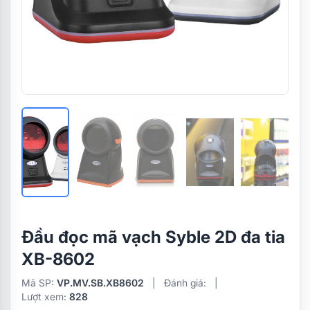
Đầu đọc mã vạch Syble 2D đa tia
XB-8602
Mã SP:
VP.MV.SB.XB8602
|
Đánh giá:
|
Lượt xem:
828