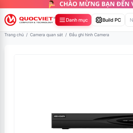
Danh mục
Build PC
Trang chủ
/
Camera quan sát
/
Đầu ghi hình Camera