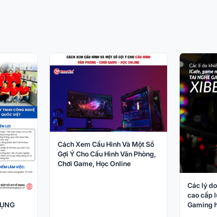
Cách Xem Cấu Hình Và Một Số
Gợi Ý Cho Cấu Hình Văn Phòng,
Chơi Game, Học Online
Các lý do
cao cấp l
DỤNG
Gaming h