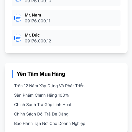
09176.000.10
t nối lại,
ệu khi bị
Mr. Nam
era để ghi
09176.000.11
Mr. Đức
09176.000.12
Yên Tâm Mua Hàng
Trên 12 Năm Xây Dựng Và Phát Triển
Sản Phẩm Chính Hãng 100%
Chính Sách Trả Góp Linh Hoạt
Chính Sách Đổi Trả Dễ Dàng
Bảo Hành Tận Nơi Cho Doanh Nghiệp