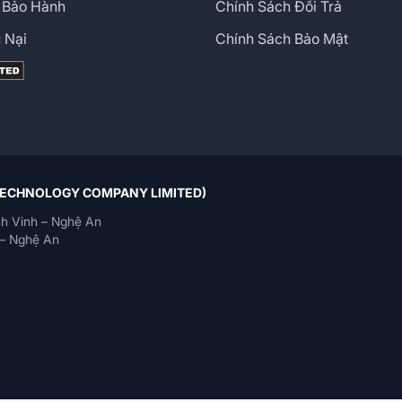
 Bảo Hành
Chính Sách Đổi Trả
 Nại
Chính Sách Bảo Mật
 TECHNOLOGY COMPANY LIMITED)
h Vinh – Nghệ An
– Nghệ An