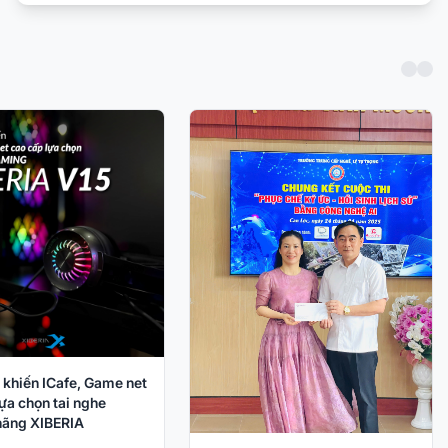
 khiến ICafe, Game net
ựa chọn tai nghe
ãng XIBERIA