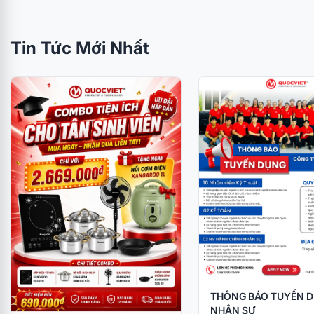
Tin Tức Mới Nhất
THÔNG BÁO TUYỂN 
NHÂN SỰ