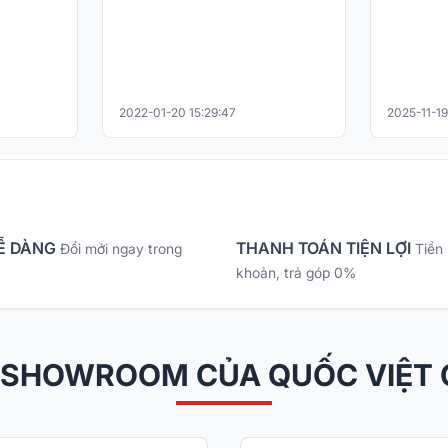
2022-01-20 15:29:47
2025-11-19
Ễ DÀNG
THANH TOÁN TIỆN LỢI
Đổi mới ngay trong
Tiền
khoản, trả góp 0%
 SHOWROOM CỦA QUỐC VIỆT