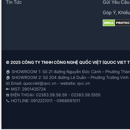
Tin Tức
Gửi Yêu Cầu
Góp Ý, Khiếu
© 2025 CÔNG TY TNHH CÔNG NGHỆ QUỐC VIỆT (QUOC VIET
🏠 SHOWROOM 1: Số 21 đường Nguyễn Đức Cảnh – Phường Thàn
🏠 SHOWROOM 2: Số 204 đường Lê Duẩn – Phường Trường Vinh 
📧 Email: quocviet@qvc.vn - website: qvc.vn
🔑 MST: 2901425724
☎️ ĐIỆN THOẠI: 02383.59.58.59 - 02383.59.5555
📞 HOTLINE: 0912221011 - 0968691011