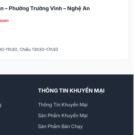
n – Phường Trường Vinh – Nghệ An
room
h30-11h30, Chiều 13h30-17h30
THÔNG TIN KHUYẾN MẠI
g
Thông Tin Khuyến Mại
Sản Phẩm Khuyến Mại
Sản Phẩm Bán Chạy