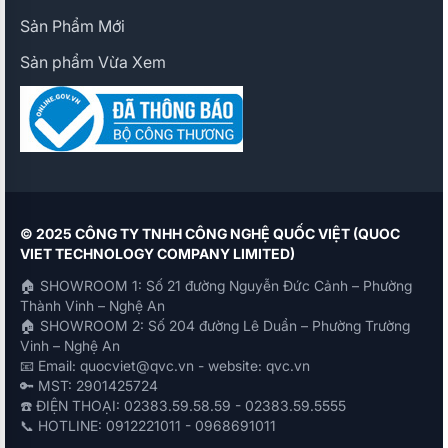
Sản Phẩm Mới
Sản phẩm Vừa Xem
© 2025 CÔNG TY TNHH CÔNG NGHỆ QUỐC VIỆT (QUOC
VIET TECHNOLOGY COMPANY LIMITED)
🏠 SHOWROOM 1: Số 21 đường Nguyễn Đức Cảnh – Phường
Thành Vinh – Nghệ An
🏠 SHOWROOM 2: Số 204 đường Lê Duẩn – Phường Trường
Vinh – Nghệ An
📧 Email: quocviet@qvc.vn - website: qvc.vn
🔑 MST: 2901425724
☎️ ĐIỆN THOẠI: 02383.59.58.59 - 02383.59.5555
📞 HOTLINE: 0912221011 - 0968691011