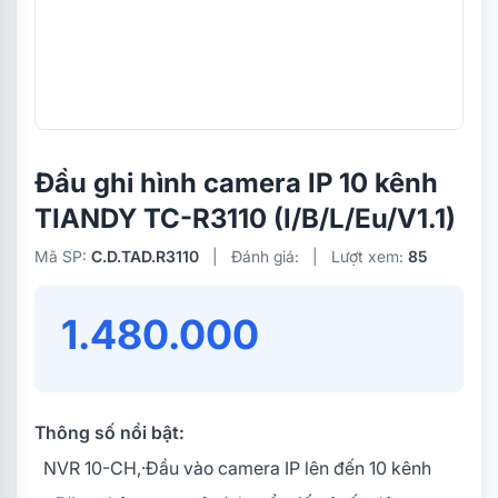
Đầu ghi hình camera IP 10 kênh
TIANDY TC-R3110 (I/B/L/Eu/V1.1)
Mã SP:
C.D.TAD.R3110
|
Đánh giá:
|
Lượt xem:
85
1.480.000
Thông số nổi bật:
NVR 10-CH,·Đầu vào camera IP lên đến 10 kênh