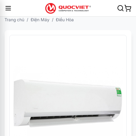
Trang chủ
/
Điện Máy
/
Điều Hòa