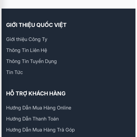
nước cùng với đội ngũ kỹ thuật và nhân viên chăm
sóc khách hàng tiếp nhận và hỗ trợ khách hàng
một cách nhanh chóng và tận tâm, giúp khách
GIỚI THIỆU QUỐC VIỆT
hàng luôn yên tâm khi sử dụng.
Giới thiệu Công Ty
Thông Tin Liên Hệ
Thông Tin Tuyển Dụng
Tin Tức
HỖ TRỢ KHÁCH HÀNG
Hướng Dẫn Mua Hàng Online
Hướng Dẫn Thanh Toán
Hướng Dẫn Mua Hàng Trả Góp