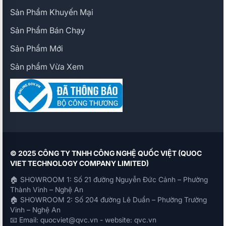
Sản Phẩm Khuyến Mại
Sản Phẩm Bán Chạy
Sản Phẩm Mới
Sản phẩm Vừa Xem
© 2025 CÔNG TY TNHH CÔNG NGHỆ QUỐC VIỆT (QUOC
VIET TECHNOLOGY COMPANY LIMITED)
🏠 SHOWROOM 1: Số 21 đường Nguyễn Đức Cảnh – Phường
Thành Vinh – Nghệ An
🏠 SHOWROOM 2: Số 204 đường Lê Duẩn – Phường Trường
Vinh – Nghệ An
📧 Email: quocviet@qvc.vn - website: qvc.vn