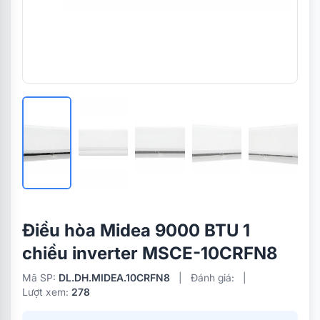
Điều hòa Midea 9000 BTU 1
chiều inverter MSCE-10CRFN8
Mã SP:
DL.DH.MIDEA.10CRFN8
|
Đánh giá:
|
Lượt xem:
278