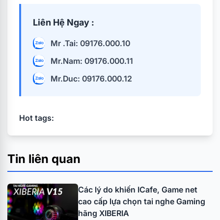
Liên Hệ Ngay :
Mr .Tai: 09176.000.10
Mr.Nam: 09176.000.11
Mr.Duc: 09176.000.12
Hot tags:
Tin liên quan
Các lý do khiến ICafe, Game net
cao cấp lựa chọn tai nghe Gaming
hãng XIBERIA