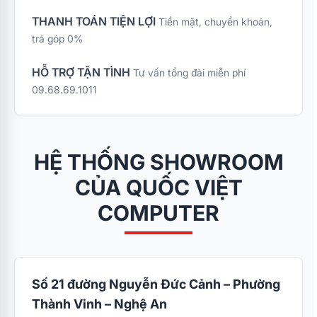
THANH TOÁN TIỆN LỢI
Tiền mặt, chuyển khoản,
trả góp 0%
HỖ TRỢ TẬN TÌNH
Tư vấn tổng đài miễn phí
09.68.69.1011
HỆ THỐNG SHOWROOM
CỦA QUỐC VIỆT
COMPUTER
Số 21 đường Nguyễn Đức Cảnh – Phường
Thành Vinh – Nghệ An