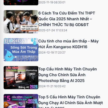
2025-11-19 08:33:01
6 Cách Tra Cứu Điểm Thi THPT
Quốc Gia 2025 Nhanh Nhất –
CHÍNH THỨC Từ Bộ GD&ĐT
2025-07-24 17:03:24
Cứu tinh cho mùa ẩm thấp - Máy
Hút Ẩm Kangaroo KGDH16
2024-12-19 17:23:27
Top Cấu Hình Máy Tính Chuyên
Dụng Cho Chỉnh Sửa Ảnh
Photoshop Bằng AI 2025
2024-11-21 16:05:42
Top 5 Cấu Hình Máy Tính Chuyên
Dụng Chạy AI Chỉnh Sửa Ảnh Mượt